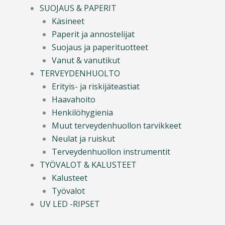
SUOJAUS & PAPERIT
Käsineet
Paperit ja annostelijat
Suojaus ja paperituotteet
Vanut & vanutikut
TERVEYDENHUOLTO
Erityis- ja riskijäteastiat
Haavahoito
Henkilöhygienia
Muut terveydenhuollon tarvikkeet
Neulat ja ruiskut
Terveydenhuollon instrumentit
TYÖVALOT & KALUSTEET
Kalusteet
Työvalot
UV LED -RIPSET