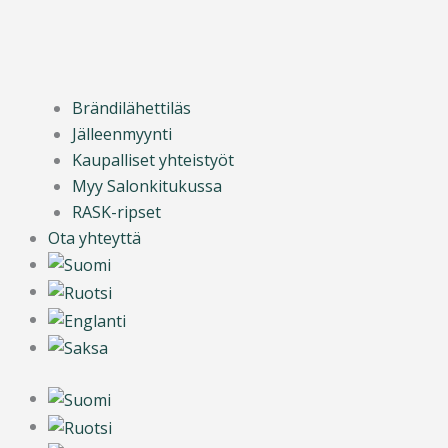
Brändilähettiläs
Jälleenmyynti
Kaupalliset yhteistyöt
Myy Salonkitukussa
RASK-ripset
Ota yhteyttä