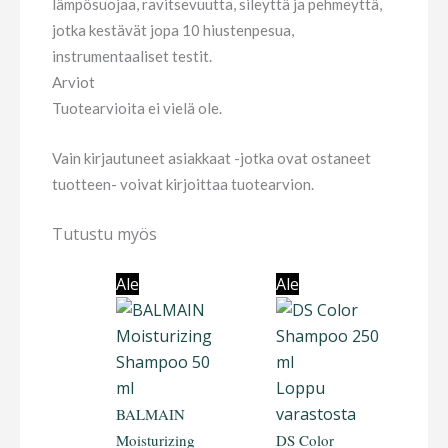
lämpösuojaa, ravitsevuutta, sileyttä ja pehmeyttä,
jotka kestävät jopa 10 hiustenpesua,
instrumentaaliset testit.
Arviot
Tuotearvioita ei vielä ole.
Vain kirjautuneet asiakkaat -jotka ovat ostaneet
tuotteen- voivat kirjoittaa tuotearvion.
Tutustu myös
Ale
Ale
Loppu
varastosta
BALMAIN
Moisturizing
DS Color