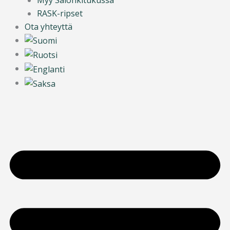
RASK-ripset
Ota yhteyttä