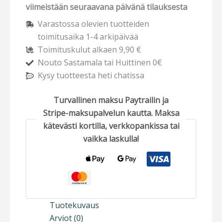
viimeistään seuraavana päivänä tilauksesta
Varastossa olevien tuotteiden
toimitusaika 1-4 arkipäivää
Toimituskulut alkaen 9,90 €
Nouto Sastamala tai Huittinen 0€
Kysy tuotteesta heti chatissa
Turvallinen maksu Paytrailin ja
Stripe-maksupalvelun kautta. Maksa
kätevästi kortilla, verkkopankissa tai
vaikka laskulla!
Tuotekuvaus
Arviot (0)