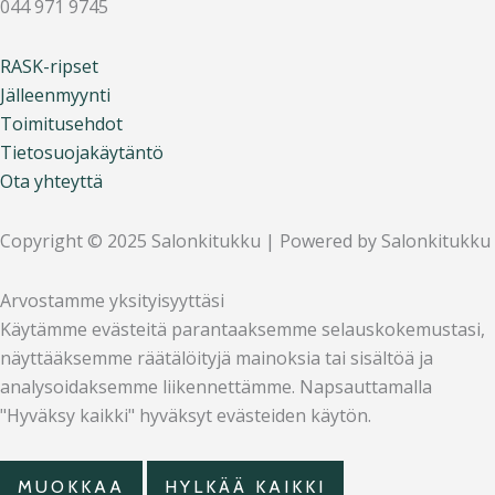
044 971 9745
RASK-ripset
Jälleenmyynti
Toimitusehdot
Tietosuojakäytäntö
Ota yhteyttä
Copyright © 2025 Salonkitukku | Powered by Salonkitukku
Arvostamme yksityisyyttäsi
Käytämme evästeitä parantaaksemme selauskokemustasi,
näyttääksemme räätälöityjä mainoksia tai sisältöä ja
analysoidaksemme liikennettämme. Napsauttamalla
"Hyväksy kaikki" hyväksyt evästeiden käytön.
MUOKKAA
HYLKÄÄ KAIKKI