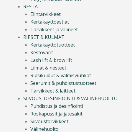
RESTA
Elintarvikkeet
Kertakäyttöastiat
Tarvikkeet ja välineet
RIPSET & KULMAT
Kertakäyttötuotteet
Kestovärit
Lash lift & brow lift
Liimat & nesteet
Ripsikuidut & valmisviuhkat
Seerumit & puhdistustuotteet
Tarvikkeet & laitteet
SIIVOUS, DESINFIOINTI & VÄLINEHUOLTO
Puhdistus ja desinfiointi
Roskapussit ja jätesäkit
Siivoustarvikkeet
Välinehuolto