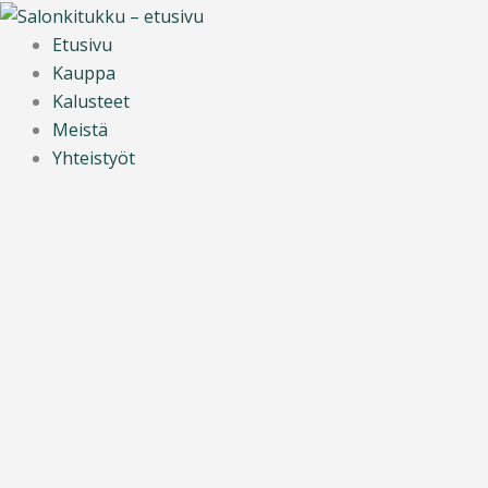
Siirry
sisältöön
Etusivu
Kauppa
Kalusteet
Meistä
Yhteistyöt