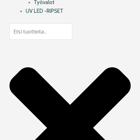
Työvalot
UV LED -RIPSET
Search