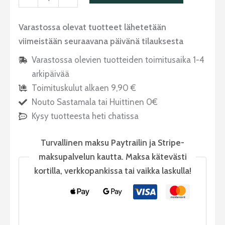
Varastossa olevat tuotteet lähetetään
viimeistään seuraavana päivänä tilauksesta
Varastossa olevien tuotteiden toimitusaika 1-4
arkipäivää
Toimituskulut alkaen 9,90 €
Nouto Sastamala tai Huittinen 0€
Kysy tuotteesta heti chatissa
Turvallinen maksu Paytrailin ja Stripe-
maksupalvelun kautta. Maksa kätevästi
kortilla, verkkopankissa tai vaikka laskulla!