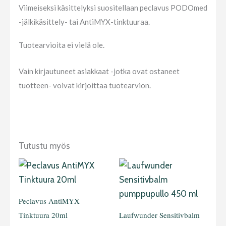
Viimeiseksi käsittelyksi suositellaan peclavus PODOmed
-jälkikäsittely- tai AntiMYX-tinktuuraa.
Tuotearvioita ei vielä ole.
Vain kirjautuneet asiakkaat -jotka ovat ostaneet
tuotteen- voivat kirjoittaa tuotearvion.
Tutustu myös
Peclavus AntiMYX
Tinktuura 20ml
Laufwunder Sensitivbalm