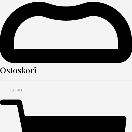
Ostoskori
0,00
€
0