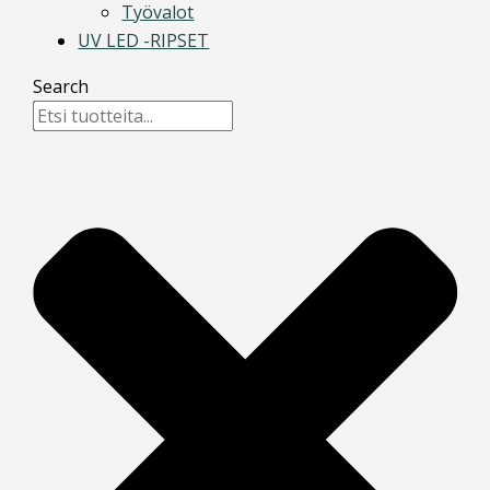
Työvalot
UV LED -RIPSET
Search