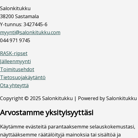
Salonkitukku
38200 Sastamala
Y-tunnus: 3427445-6
myynti@salonkitukku.com
044 971 9745
RASK-ripset
Jälleenmyynti
Toimitusehdot
Tietosuojakäytäntö
Ota yhteyttä
Copyright © 2025 Salonkitukku | Powered by Salonkitukku
Arvostamme yksityisyyttäsi
Käytämme evästeitä parantaaksemme selauskokemustasi,
näyttääksemme räätälöityjä mainoksia tai sisältöä ja