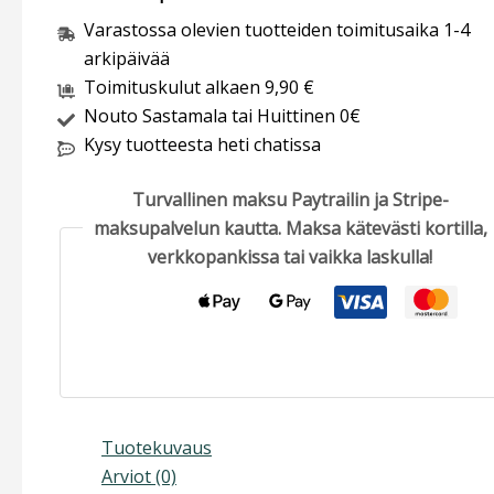
Varastossa olevien tuotteiden toimitusaika 1-4
arkipäivää
Toimituskulut alkaen 9,90 €
Nouto Sastamala tai Huittinen 0€
Kysy tuotteesta heti chatissa
Turvallinen maksu Paytrailin ja Stripe-
maksupalvelun kautta. Maksa kätevästi kortilla,
verkkopankissa tai vaikka laskulla!
Tuotekuvaus
Arviot (0)