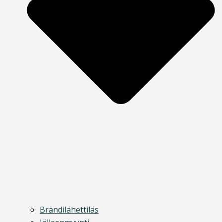
Brändilähettiläs