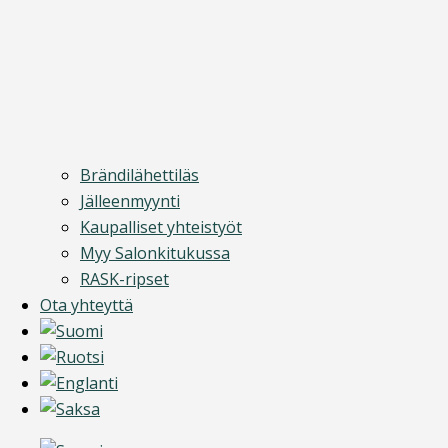
Brändilähettiläs
Jälleenmyynti
Kaupalliset yhteistyöt
Myy Salonkitukussa
RASK-ripset
Ota yhteyttä