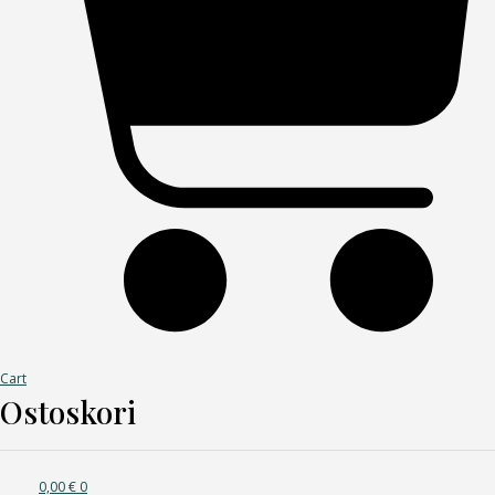
Cart
Ostoskori
0,00
€
0