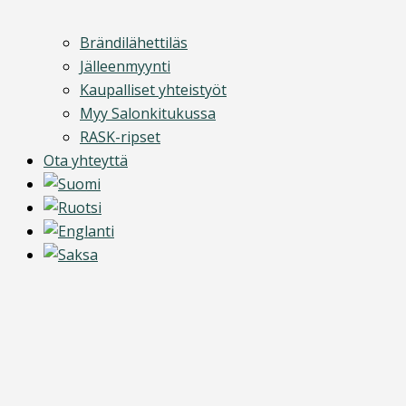
Brändilähettiläs
Jälleenmyynti
Kaupalliset yhteistyöt
Myy Salonkitukussa
RASK-ripset
Ota yhteyttä