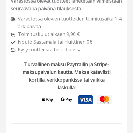
Varastossa olevat tuotteet lähetetään viimeistään
seuraavana päivänä tilauksesta
Varastossa olevien tuotteiden toimitusaika 1-4
arkipäivää
Toimituskulut alkaen 9,90 €
Nouto Sastamala tai Huittinen 0€
Kysy tuotteesta heti chatissa
Turvallinen maksu Paytrailin ja Stripe-
maksupalvelun kautta. Maksa kätevästi
kortilla, verkkopankissa tai vaikka
laskulla!