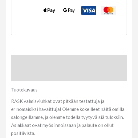
Tuotekuvaus
Arviot (0)
Tuotekuvaus
RASK valmisviuhkat ovat pitkään testattuja ja
erinomaisiksi havaittuja! Olemme kokeilleet näitä omilla
salongeillamme, ja olemme todella tyytyväisiä tuloksiin.
Asiakkaat ovat myös innoissaan ja palaute on ollut
positiivista.