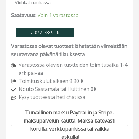
– Viuhkat nauhassa
Saatavuus:
Vain 1 varastossa
LISÄÄ KORIIN
Varastossa olevat tuotteet lähetetään viimeistään
seuraavana päivänä tilauksesta
Varastossa olevien tuotteiden toimitusaika 1-4
arkipäivää
Toimituskulut alkaen 9,90 €
Nouto Sastamala tai Huittinen 0€
Kysy tuotteesta heti chatissa
Turvallinen maksu Paytrailin ja Stripe-
maksupalvelun kautta. Maksa kätevästi
kortilla, verkkopankissa tai vaikka
laskulla!