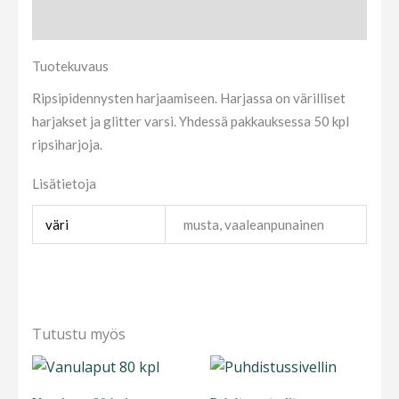
Lisätietoja
Tuotekuvaus
Ripsipidennysten harjaamiseen. Harjassa on värilliset
harjakset ja glitter varsi. Yhdessä pakkauksessa 50 kpl
ripsiharjoja.
Lisätietoja
väri
musta, vaaleanpunainen
Tutustu myös