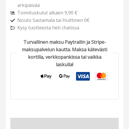
arkipäivää
Toimituskulut alkaen 9,90 €
Nouto Sastamala tai Huittinen 0€
Kysy tuotteesta heti chatissa
Turvallinen maksu Paytrailin ja Stripe-
maksupalvelun kautta. Maksa kätevästi
kortilla, verkkopankissa tai vaikka
laskulla!
Tuotekuvaus