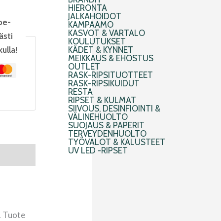
HIERONTA
JALKAHOIDOT
pe-
KAMPAAMO
KASVOT & VARTALO
ästi
KOULUTUKSET
kulla!
KÄDET & KYNNET
MEIKKAUS & EHOSTUS
OUTLET
RASK-RIPSITUOTTEET
RASK-RIPSIKUIDUT
RESTA
RIPSET & KULMAT
SIIVOUS, DESINFIOINTI &
VÄLINEHUOLTO
SUOJAUS & PAPERIT
TERVEYDENHUOLTO
TYÖVALOT & KALUSTEET
UV LED -RIPSET
. Tuote