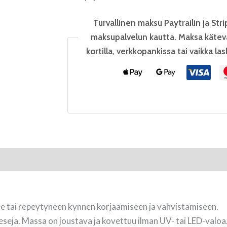
Turvallinen maksu Paytrailin ja Stri
maksupalvelun kautta. Maksa kätev
kortilla, verkkopankissa tai vaikka las
ee tai repeytyneen kynnen korjaamiseen ja vahvistamiseen.
eseja. Massa on joustava ja kovettuu ilman UV- tai LED-valoa