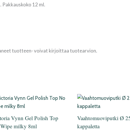
. Pakkauskoko 12 ml.
aneet tuotteen- voivat kirjoittaa tuotearvion.
toria Vynn Gel Polish Top
Vaahtomuoviputki Ø 
Wipe milky 8ml
kappaletta