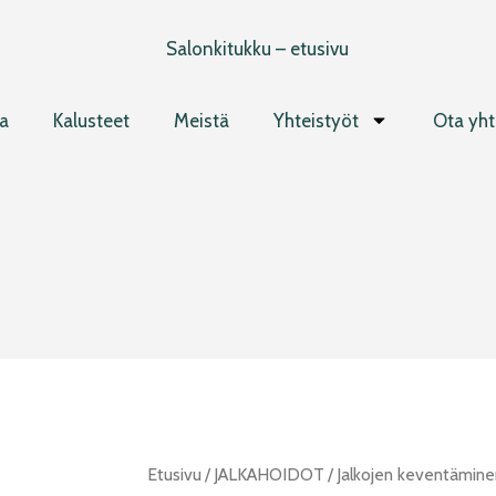
a
Kalusteet
Meistä
Yhteistyöt
Ota yht
Etusivu
/
JALKAHOIDOT
/
Jalkojen keventämine