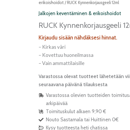
erikoishoidot
/ RUCK Kynnenkorjausgeeli 12ml
Jalkojen keventäminen & erikoishoidot
RUCK Kynnenkorjausgeeli 1
Kirjaudu sisään nähdäksesi hinnat.
– Kirkas väri
– Kovettuu huoneilmassa
– Vain ammattilaisille
Varastossa olevat tuotteet lähetetään vi
seuraavana päivänä tilauksesta
Varastossa olevien tuotteiden toimitus
arkipäivää
Toimituskulut alkaen 9,90 €
Nouto Sastamala tai Huittinen 0€
Kysy tuotteesta heti chatissa