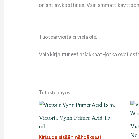
on antimykoottinen. Vain ammattikäyttöön
Tuotearvioita ei vielä ole.
Vain kirjautuneet asiakkaat -jotka ovat ost
Tutustu myös
Victoria Vynn Primer Acid 15
ml
Vic
No 
Kirjaudu sisään nähdäksesi