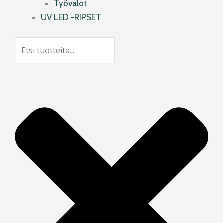
Työvalot
UV LED -RIPSET
Search