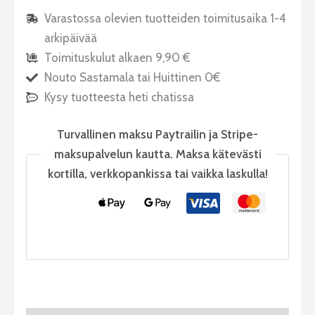
Varastossa olevien tuotteiden toimitusaika 1-4
arkipäivää
Toimituskulut alkaen 9,90 €
Nouto Sastamala tai Huittinen 0€
Kysy tuotteesta heti chatissa
Turvallinen maksu Paytrailin ja Stripe-
maksupalvelun kautta. Maksa kätevästi
kortilla, verkkopankissa tai vaikka laskulla!