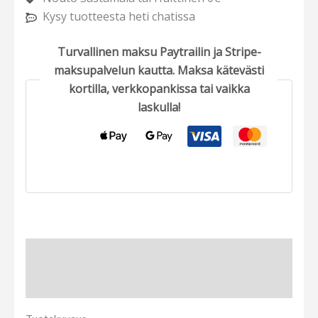
Kysy tuotteesta heti chatissa
Turvallinen maksu Paytrailin ja Stripe-
maksupalvelun kautta. Maksa kätevästi
kortilla, verkkopankissa tai vaikka
laskulla!
Tuotekuvaus
Lisätietoja