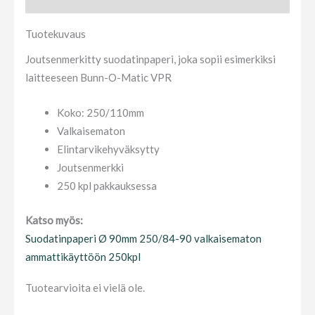
Tuotekuvaus
Joutsenmerkitty suodatinpaperi, joka sopii esimerkiksi
laitteeseen Bunn-O-Matic VPR
Koko: 250/110mm
Valkaisematon
Elintarvikehyväksytty
Joutsenmerkki
250 kpl pakkauksessa
Katso myös:
Suodatinpaperi Ø 90mm 250/84-90 valkaisematon
ammattikäyttöön 250kpl
Tuotearvioita ei vielä ole.