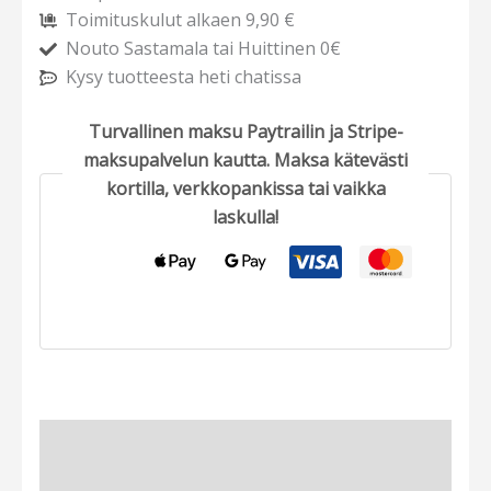
Toimituskulut alkaen 9,90 €
Nouto Sastamala tai Huittinen 0€
Kysy tuotteesta heti chatissa
Turvallinen maksu Paytrailin ja Stripe-
maksupalvelun kautta. Maksa kätevästi
kortilla, verkkopankissa tai vaikka
laskulla!
Tuotekuvaus
Arviot (0)