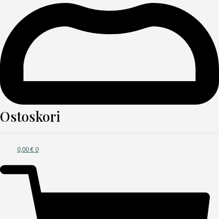
Ostoskori
0,00
€
0