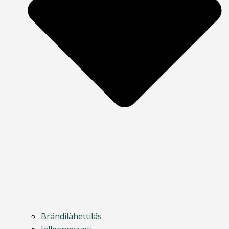
Brändilähettiläs