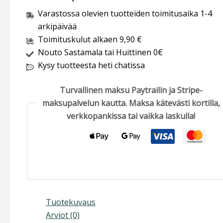
Varastossa olevien tuotteiden toimitusaika 1-4
arkipäivää
Toimituskulut alkaen 9,90 €
Nouto Sastamala tai Huittinen 0€
Kysy tuotteesta heti chatissa
Turvallinen maksu Paytrailin ja Stripe-
maksupalvelun kautta. Maksa kätevästi kortilla,
verkkopankissa tai vaikka laskulla!
Tuotekuvaus
Arviot (0)