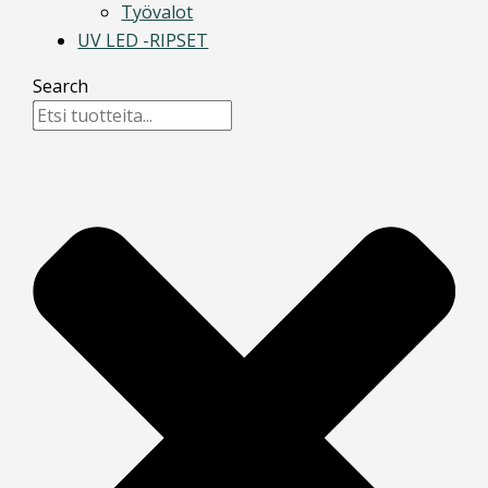
Työvalot
UV LED -RIPSET
Search