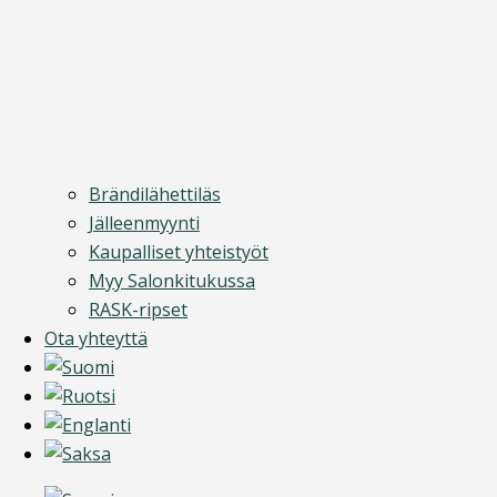
Brändilähettiläs
Jälleenmyynti
Kaupalliset yhteistyöt
Myy Salonkitukussa
RASK-ripset
Ota yhteyttä