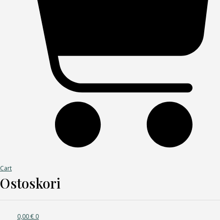
Cart
Ostoskori
0,00
€
0