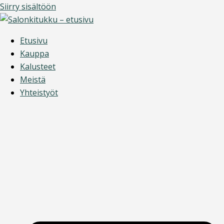
Siirry sisältöön
Etusivu
Kauppa
Kalusteet
Meistä
Yhteistyöt