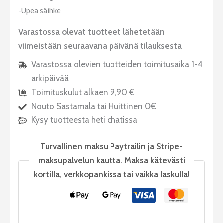
-Upea säihke
Varastossa olevat tuotteet lähetetään
viimeistään seuraavana päivänä tilauksesta
Varastossa olevien tuotteiden toimitusaika 1-4
arkipäivää
Toimituskulut alkaen 9,90 €
Nouto Sastamala tai Huittinen 0€
Kysy tuotteesta heti chatissa
Turvallinen maksu Paytrailin ja Stripe-
maksupalvelun kautta. Maksa kätevästi
kortilla, verkkopankissa tai vaikka laskulla!