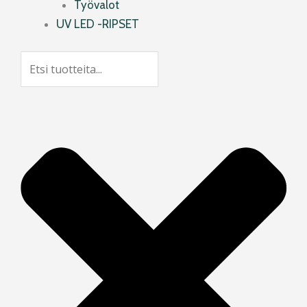
Työvalot
UV LED -RIPSET
Search