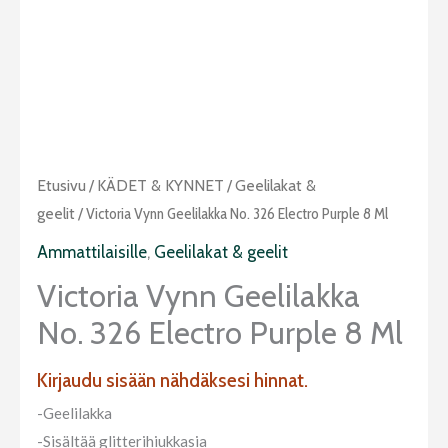
Etusivu
/
KÄDET & KYNNET
/
Geelilakat &
geelit
/ Victoria Vynn Geelilakka No. 326 Electro Purple 8 Ml
Ammattilaisille
,
Geelilakat & geelit
Victoria Vynn Geelilakka
No. 326 Electro Purple 8 Ml
Kirjaudu sisään nähdäksesi hinnat.
-Geelilakka
-Sisältää glitterihiukkasia