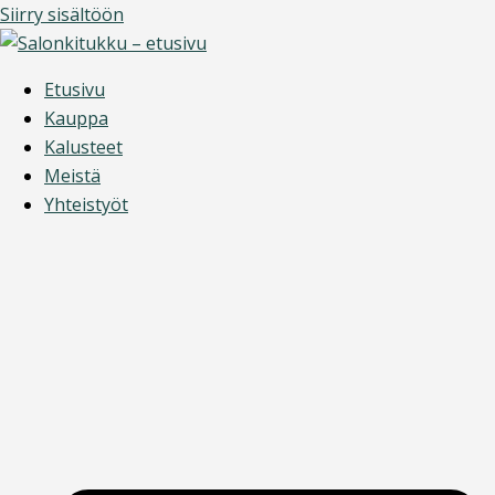
Siirry sisältöön
Etusivu
Kauppa
Kalusteet
Meistä
Yhteistyöt