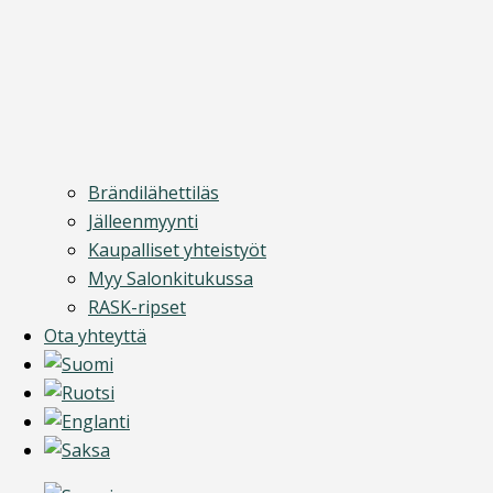
Brändilähettiläs
Jälleenmyynti
Kaupalliset yhteistyöt
Myy Salonkitukussa
RASK-ripset
Ota yhteyttä