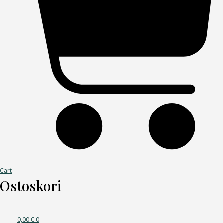
Cart
Ostoskori
0,00
€
0