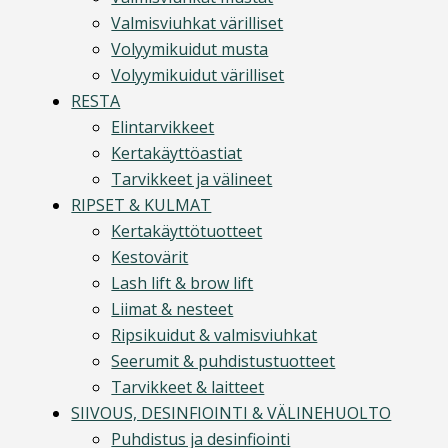
Valmisviuhkat värilliset
Volyymikuidut musta
Volyymikuidut värilliset
RESTA
Elintarvikkeet
Kertakäyttöastiat
Tarvikkeet ja välineet
RIPSET & KULMAT
Kertakäyttötuotteet
Kestovärit
Lash lift & brow lift
Liimat & nesteet
Ripsikuidut & valmisviuhkat
Seerumit & puhdistustuotteet
Tarvikkeet & laitteet
SIIVOUS, DESINFIOINTI & VÄLINEHUOLTO
Puhdistus ja desinfiointi