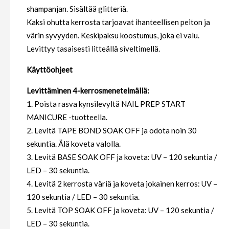
shampanjan. Sisältää glitteriä.
Kaksi ohutta kerrosta tarjoavat ihanteellisen peiton ja
värin syvyyden. Keskipaksu koostumus, joka ei valu.
Levittyy tasaisesti litteällä siveltimellä.
Käyttöohjeet
Levittäminen 4-kerrosmenetelmällä:
1. Poista rasva kynsilevyltä NAIL PREP START
MANICURE -tuotteella.
2. Levitä TAPE BOND SOAK OFF ja odota noin 30
sekuntia. Älä koveta valolla.
3. Levitä BASE SOAK OFF ja koveta: UV – 120 sekuntia /
LED – 30 sekuntia.
4. Levitä 2 kerrosta väriä ja koveta jokainen kerros: UV –
120 sekuntia / LED – 30 sekuntia.
5. Levitä TOP SOAK OFF ja koveta: UV – 120 sekuntia /
LED – 30 sekuntia.