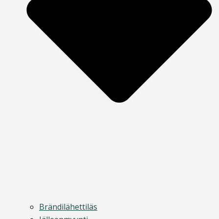
Brändilähettiläs