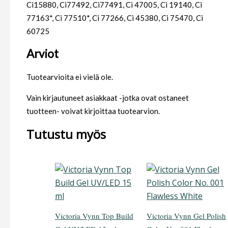
Ci15880, Ci77492, Ci77491, Ci 47005, Ci 19140, Ci
77163*, Ci 77510*, Ci 77266, Ci 45380, Ci 75470, Ci
60725
Arviot
Tuotearvioita ei vielä ole.
Vain kirjautuneet asiakkaat -jotka ovat ostaneet
tuotteen- voivat kirjoittaa tuotearvion.
Tutustu myös
Victoria Vynn Top Build
Victoria Vynn Gel Polish