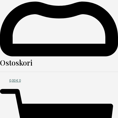
Ostoskori
0,00
€
0