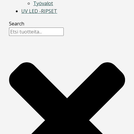
Työvalot
UV LED -RIPSET
Search