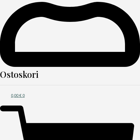
Ostoskori
0,00
€
0