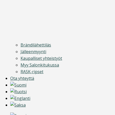
Brändilähettiläs
Jälleenmyynti
Kaupalliset yhteistyöt
Myy Salonkitukussa
RASK-ripset
Ota yhteyttä