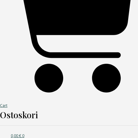
Cart
Ostoskori
0,00
€
0