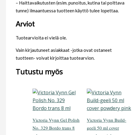
– Haittavaikutusten (esim. punoitus, kutina tai polttava
tunne) ilmaantuessa tuotteen käyttö tulee lopettaa.
Arviot
Tuotearvioita ei vielä ole.
Vain kirjautuneet asiakkaat -jotka ovat ostaneet
tuotteen- voivat kirjoittaa tuotearvion.
Tutustu myös
Victoria Vynn Gel Polish
Victoria Vynn Build-
No. 329 Bordo trans 8
geeli 50 ml cover