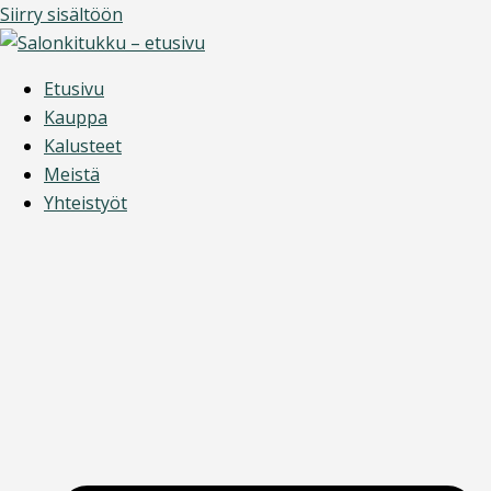
Siirry sisältöön
Etusivu
Kauppa
Kalusteet
Meistä
Yhteistyöt