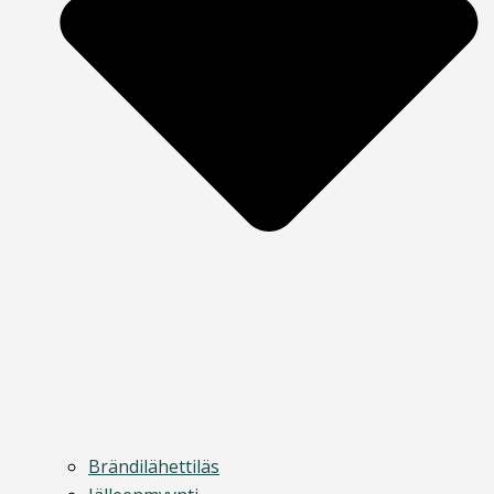
Brändilähettiläs