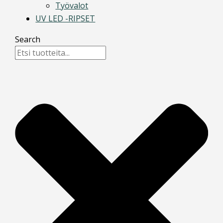
Työvalot
UV LED -RIPSET
Search