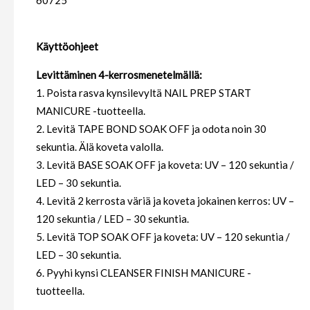
60725
Käyttöohjeet
Levittäminen 4-kerrosmenetelmällä:
1. Poista rasva kynsilevyltä NAIL PREP START
MANICURE -tuotteella.
2. Levitä TAPE BOND SOAK OFF ja odota noin 30
sekuntia. Älä koveta valolla.
3. Levitä BASE SOAK OFF ja koveta: UV – 120 sekuntia /
LED – 30 sekuntia.
4. Levitä 2 kerrosta väriä ja koveta jokainen kerros: UV –
120 sekuntia / LED – 30 sekuntia.
5. Levitä TOP SOAK OFF ja koveta: UV – 120 sekuntia /
LED – 30 sekuntia.
6. Pyyhi kynsi CLEANSER FINISH MANICURE -
tuotteella.