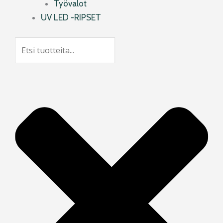
Työvalot
UV LED -RIPSET
Search