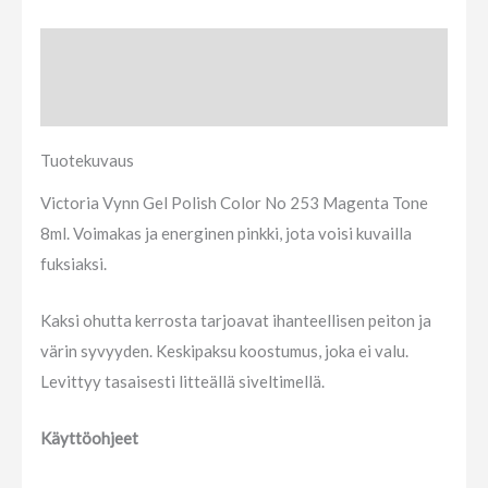
Tuotekuvaus
Arviot (0)
Tuotekuvaus
Victoria Vynn Gel Polish Color No 253 Magenta Tone
8ml. Voimakas ja energinen pinkki, jota voisi kuvailla
fuksiaksi.
Kaksi ohutta kerrosta tarjoavat ihanteellisen peiton ja
värin syvyyden. Keskipaksu koostumus, joka ei valu.
Levittyy tasaisesti litteällä siveltimellä.
Käyttöohjeet