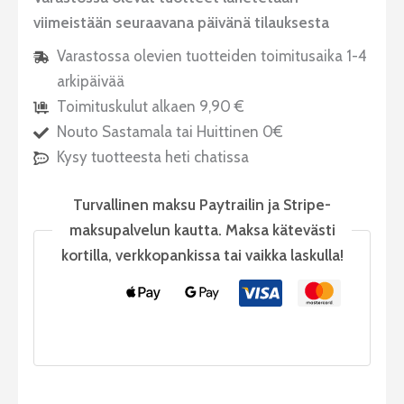
viimeistään seuraavana päivänä tilauksesta
Varastossa olevien tuotteiden toimitusaika 1-4
arkipäivää
Toimituskulut alkaen 9,90 €
Nouto Sastamala tai Huittinen 0€
Kysy tuotteesta heti chatissa
Turvallinen maksu Paytrailin ja Stripe-
maksupalvelun kautta. Maksa kätevästi
kortilla, verkkopankissa tai vaikka laskulla!