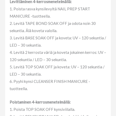
Levittäminen 4-kerrosmenetelmällä:
1. Poista rasva kynsilevyltä NAIL PREP START
MANICURE -tuotteella.
2. Levitä TAPE BOND SOAK OFF ja odota noin 30
sekuntia. Älä koveta valolla.
3. Levitä BASE SOAK OFF ja koveta: UV – 120 sekuntia /
LED – 30 sekuntia.
4. Levitä 2 kerrosta väriä ja koveta jokainen kerros: UV –
120 sekuntia / LED – 30 sekuntia.
5. Levitä TOP SOAK OFF ja koveta: UV – 120 sekuntia /
LED – 30 sekuntia.
6. Pyyhi kynsi CLEANSER FINISH MANICURE -
tuotteella.
Poistaminen 4-kerrosmenetelmällä:
1. Poista TOP SOAK OFF kynsiviilalla.