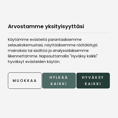
Arvostamme yksityisyyttäsi
Käytämme evästeitä parantaaksemme
selauskokemustasi, näyttääksemme räätälöityjä
mainoksia tai sisältöä ja analysoidaksemme
liikennettämme. Napsauttamalla "Hyväksy kaikki"
hyväksyt evästeiden käytön.
HYLKÄÄ
HYVÄKSY
MUOKKAA
KAIKKI
KAIKKI