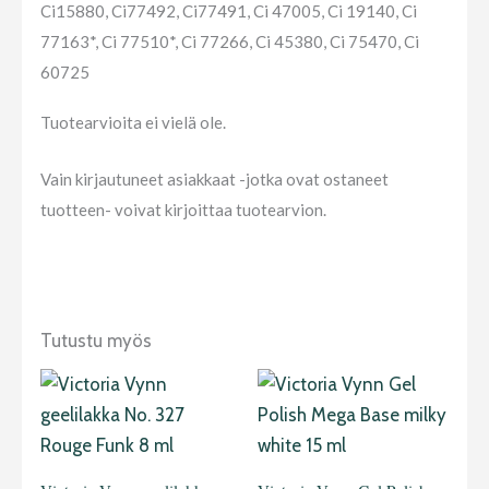
Ci15880, Ci77492, Ci77491, Ci 47005, Ci 19140, Ci
77163*, Ci 77510*, Ci 77266, Ci 45380, Ci 75470, Ci
60725
Tuotearvioita ei vielä ole.
Vain kirjautuneet asiakkaat -jotka ovat ostaneet
tuotteen- voivat kirjoittaa tuotearvion.
Tutustu myös