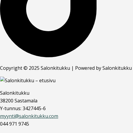
Copyright © 2025 Salonkitukku | Powered by Salonkitukku
Salonkitukku
38200 Sastamala
Y-tunnus: 3427445-6
myynti@salonkitukku.com
044 971 9745