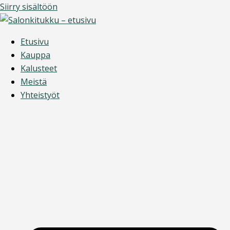
Siirry sisältöön
Etusivu
Kauppa
Kalusteet
Meistä
Yhteistyöt