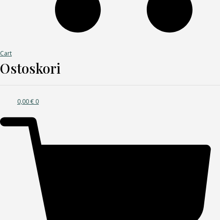
Cart
Ostoskori
0,00
€
0