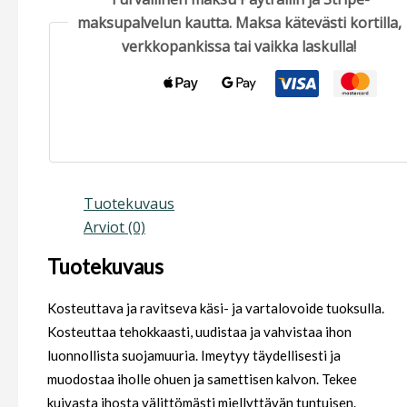
maksupalvelun kautta. Maksa kätevästi kortilla,
verkkopankissa tai vaikka laskulla!
Tuotekuvaus
Arviot (0)
Tuotekuvaus
Kosteuttava ja ravitseva käsi- ja vartalovoide tuoksulla.
Kosteuttaa tehokkaasti, uudistaa ja vahvistaa ihon
luonnollista suojamuuria. Imeytyy täydellisesti ja
muodostaa iholle ohuen ja samettisen kalvon. Tekee
kuivasta ihosta välittömästi miellyttävän tuntuisen.