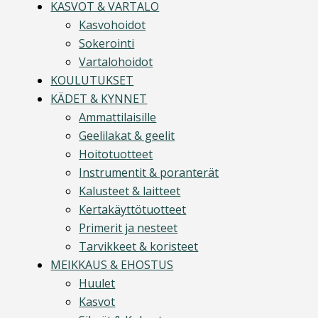
KASVOT & VARTALO
Kasvohoidot
Sokerointi
Vartalohoidot
KOULUTUKSET
KÄDET & KYNNET
Ammattilaisille
Geelilakat & geelit
Hoitotuotteet
Instrumentit & poranterät
Kalusteet & laitteet
Kertakäyttötuotteet
Primerit ja nesteet
Tarvikkeet & koristeet
MEIKKAUS & EHOSTUS
Huulet
Kasvot