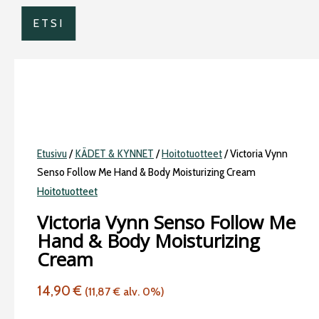
ETSI
Etusivu
/
KÄDET & KYNNET
/
Hoitotuotteet
/ Victoria Vynn
Senso Follow Me Hand & Body Moisturizing Cream
Hoitotuotteet
Victoria Vynn Senso Follow Me
Hand & Body Moisturizing
Cream
14,90
€
(
11,87
€
alv. 0%)