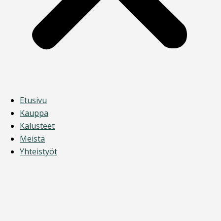
Etusivu
Kauppa
Kalusteet
Meistä
Yhteistyöt