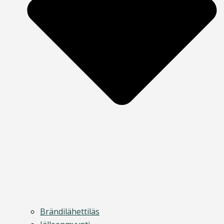
Brändilähettiläs