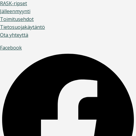
RASK-ripset
Jälleenmyynti
Toimitusehdot
Tietosuojakäytäntö
Ota yhteyttä
Facebook