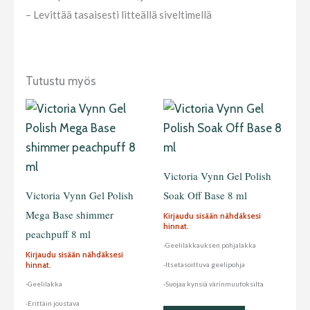
– Levittää tasaisesti litteällä siveltimellä
Tutustu myös
Victoria Vynn Gel Polish
Victoria Vynn Gel Polish
Soak Off Base 8 ml
Mega Base shimmer
Kirjaudu sisään nähdäksesi
hinnat.
peachpuff 8 ml
-Geelilakkauksen pohjalakka
Kirjaudu sisään nähdäksesi
hinnat.
-Itsetasoittuva geelipohja
-Geelilakka
-Suojaa kynsiä värinmuutoksilta
-Erittäin joustava