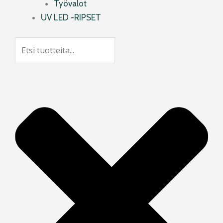
Työvalot
UV LED -RIPSET
Search