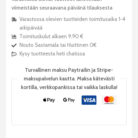
viimeistään seuraavana päivänä tilauksesta
Varastossa olevien tuotteiden toimitusaika 1-4
arkipäivää
Toimituskulut alkaen 9,90 €
Nouto Sastamala tai Huittinen 0€
Kysy tuotteesta heti chatissa
Turvallinen maksu Paytrailin ja Stripe-
maksupalvelun kautta. Maksa kätevästi
kortilla, verkkopankissa tai vaikka laskulla!