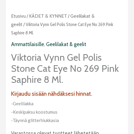
Etusivu
/
KÄDET & KYNNET
/
Geelilakat &
geelit
/ Viktoria Vynn Gel Polis Stone Cat Eye No 269 Pink
Saphire 8 Ml.
Ammattilaisille
,
Geelilakat & geelit
Viktoria Vynn Gel Polis
Stone Cat Eye No 269 Pink
Saphire 8 Ml.
Kirjaudu sisään nähdäksesi hinnat.
-Geelilakka
-Keskipaksu koostumus
-Täynnä glitterhiukkasia
Varastossa olevat tuotteet lähetetään