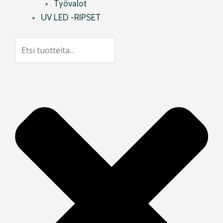
Työvalot
UV LED -RIPSET
Search