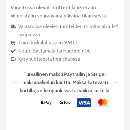
Varastossa olevat tuotteet lähetetään
viimeistään seuraavana päivänä tilauksesta
Varastossa olevien tuotteiden toimitusaika 1-4
arkipäivää
Toimituskulut alkaen 9,90 €
Nouto Sastamala tai Huittinen 0€
Kysy tuotteesta heti chatissa
Turvallinen maksu Paytrailin ja Stripe-
maksupalvelun kautta. Maksa kätevästi
kortilla, verkkopankissa tai vaikka laskulla!