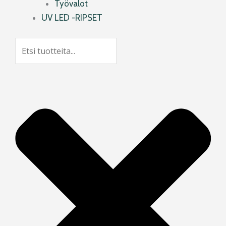
Työvalot
UV LED -RIPSET
Search