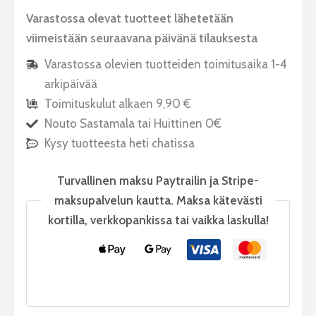
Varastossa olevat tuotteet lähetetään
viimeistään seuraavana päivänä tilauksesta
Varastossa olevien tuotteiden toimitusaika 1-4
arkipäivää
Toimituskulut alkaen 9,90 €
Nouto Sastamala tai Huittinen 0€
Kysy tuotteesta heti chatissa
Turvallinen maksu Paytrailin ja Stripe-
maksupalvelun kautta. Maksa kätevästi
kortilla, verkkopankissa tai vaikka laskulla!