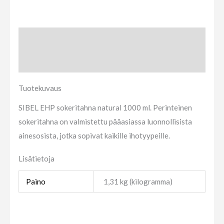
Tuotekuvaus
Lisätietoja
Tuotekuvaus
SIBEL EHP sokeritahna natural 1000 ml. Perinteinen
sokeritahna on valmistettu pääasiassa luonnollisista
ainesosista, jotka sopivat kaikille ihotyypeille.
Lisätietoja
Paino
1,31 kg (kilogramma)