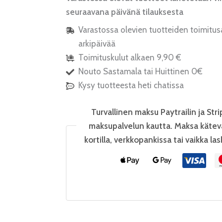
seuraavana päivänä tilauksesta
Varastossa olevien tuotteiden toimitus
arkipäivää
Toimituskulut alkaen 9,90 €
Nouto Sastamala tai Huittinen 0€
Kysy tuotteesta heti chatissa
Turvallinen maksu Paytrailin ja Stri
maksupalvelun kautta. Maksa kätev
kortilla, verkkopankissa tai vaikka las