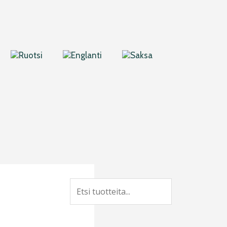
Search