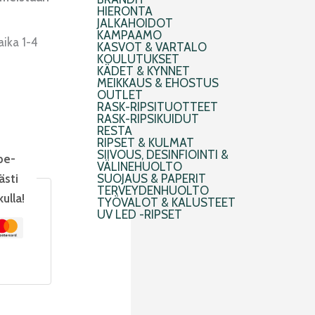
HIERONTA
JALKAHOIDOT
KAMPAAMO
aika 1-4
KASVOT & VARTALO
KOULUTUKSET
KÄDET & KYNNET
MEIKKAUS & EHOSTUS
OUTLET
RASK-RIPSITUOTTEET
RASK-RIPSIKUIDUT
RESTA
RIPSET & KULMAT
SIIVOUS, DESINFIOINTI &
pe-
VÄLINEHUOLTO
ästi
SUOJAUS & PAPERIT
TERVEYDENHUOLTO
kulla!
TYÖVALOT & KALUSTEET
UV LED -RIPSET