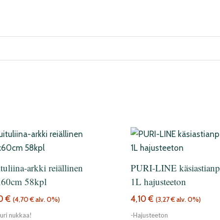
)
tuliina-arkki reiällinen
PURI-LINE käsiastianp
x60cm 58kpl
1L hajusteeton
90
€
4,10
€
(
4,70
€
alv. 0%)
(
3,27
€
alv. 0%)
uuri nukkaa!
-Hajusteeton