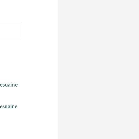
esuaine