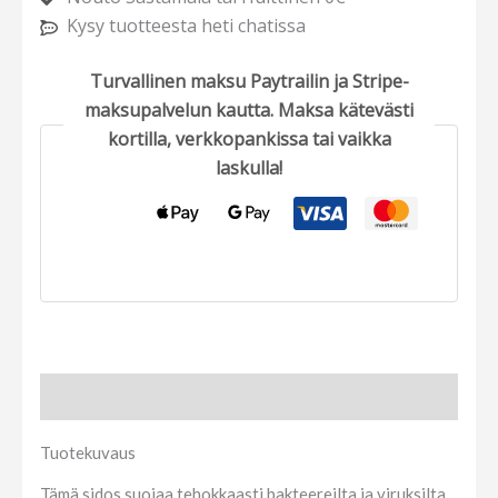
Kysy tuotteesta heti chatissa
Turvallinen maksu Paytrailin ja Stripe-
maksupalvelun kautta. Maksa kätevästi
kortilla, verkkopankissa tai vaikka
laskulla!
Tuotekuvaus
Tuotekuvaus
Tämä sidos suojaa tehokkaasti bakteereilta ja viruksilta.