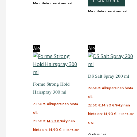
LISÄÄ KORIIN
Muotoilutuotteet & nesteet
Muotoilutuotteet & nesteet
Ale
Ale
DS Salt Spray 200 ml
Forme Strong Hold
22,50
€
Alkuperäinen hinta
Hairspray 300 ml
oli:
23,50
€
Alkuperäinen hinta
22,50 €.
14,90
€
Nykyinen
oli:
hinta on: 14,90 €.
(
11,87
€
alv.
23,50 €.
14,90
€
Nykyinen
0%)
hinta on: 14,90 €.
(
11,87
€
alv.
-Suolasuihke