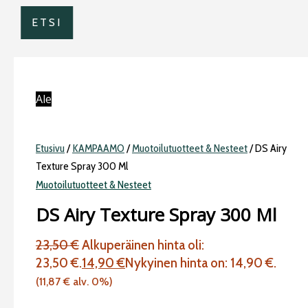
ETSI
Ale
Etusivu
/
KAMPAAMO
/
Muotoilutuotteet & Nesteet
/ DS Airy
Texture Spray 300 Ml
Muotoilutuotteet & Nesteet
DS Airy Texture Spray 300 Ml
23,50
€
Alkuperäinen hinta oli:
23,50 €.
14,90
€
Nykyinen hinta on: 14,90 €.
(
11,87
€
alv. 0%)