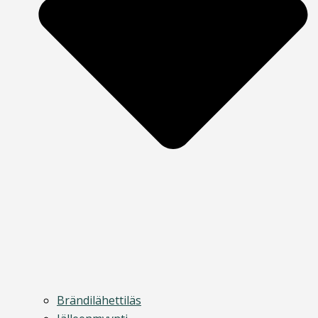
Brändilähettiläs