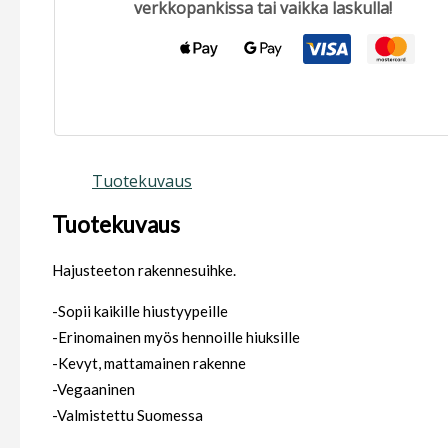
verkkopankissa tai vaikka laskulla!
Tuotekuvaus
Tuotekuvaus
Hajusteeton rakennesuihke.
-Sopii kaikille hiustyypeille
-Erinomainen myös hennoille hiuksille
-Kevyt, mattamainen rakenne
-Vegaaninen
-Valmistettu Suomessa