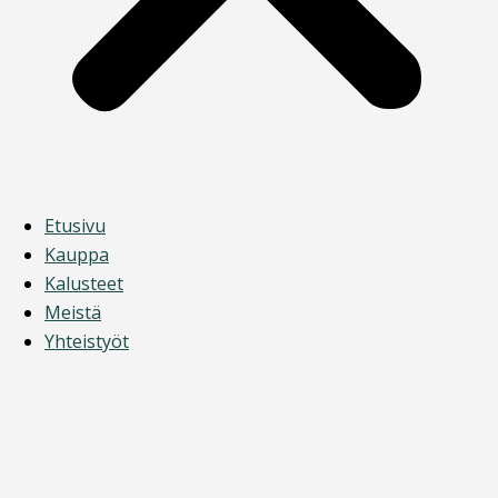
Etusivu
Kauppa
Kalusteet
Meistä
Yhteistyöt