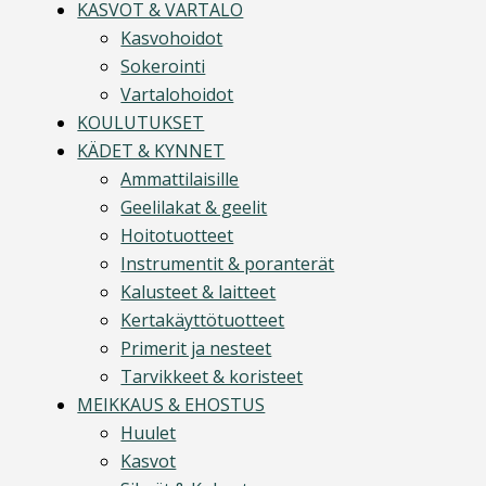
KASVOT & VARTALO
Kasvohoidot
Sokerointi
Vartalohoidot
KOULUTUKSET
KÄDET & KYNNET
Ammattilaisille
Geelilakat & geelit
Hoitotuotteet
Instrumentit & poranterät
Kalusteet & laitteet
Kertakäyttötuotteet
Primerit ja nesteet
Tarvikkeet & koristeet
MEIKKAUS & EHOSTUS
Huulet
Kasvot