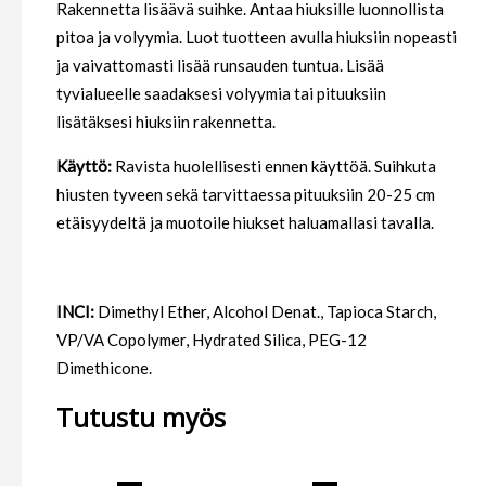
Rakennetta lisäävä suihke. Antaa hiuksille luonnollista
pitoa ja volyymia. Luot tuotteen avulla hiuksiin nopeasti
ja vaivattomasti lisää runsauden tuntua. Lisää
tyvialueelle saadaksesi volyymia tai pituuksiin
lisätäksesi hiuksiin rakennetta.
Käyttö:
Ravista huolellisesti ennen käyttöä. Suihkuta
hiusten tyveen sekä tarvittaessa pituuksiin 20-25 cm
etäisyydeltä ja muotoile hiukset haluamallasi tavalla.
INCI:
Dimethyl Ether, Alcohol Denat., Tapioca Starch,
VP/VA Copolymer, Hydrated Silica, PEG-12
Dimethicone.
Tutustu myös