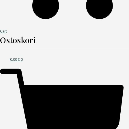
Cart
Ostoskori
0,00
€
0