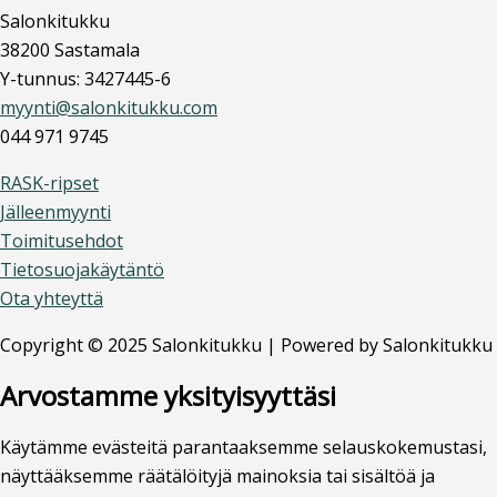
Salonkitukku
38200 Sastamala
Y-tunnus: 3427445-6
myynti@salonkitukku.com
044 971 9745
RASK-ripset
Jälleenmyynti
Toimitusehdot
Tietosuojakäytäntö
Ota yhteyttä
Copyright © 2025 Salonkitukku | Powered by Salonkitukku
Arvostamme yksityisyyttäsi
Käytämme evästeitä parantaaksemme selauskokemustasi,
näyttääksemme räätälöityjä mainoksia tai sisältöä ja