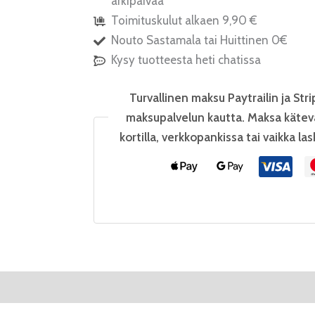
arkipäivää
Toimituskulut alkaen 9,90 €
Nouto Sastamala tai Huittinen 0€
Kysy tuotteesta heti chatissa
Turvallinen maksu Paytrailin ja Stri
maksupalvelun kautta. Maksa kätev
kortilla, verkkopankissa tai vaikka las