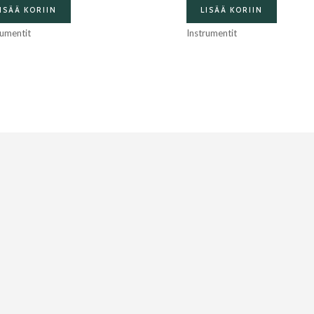
ISÄÄ KORIIN
LISÄÄ KORIIN
rumentit
Instrumentit