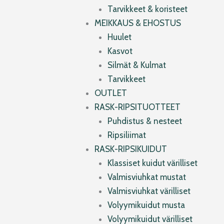
Tarvikkeet & koristeet
MEIKKAUS & EHOSTUS
Huulet
Kasvot
Silmät & Kulmat
Tarvikkeet
OUTLET
RASK-RIPSITUOTTEET
Puhdistus & nesteet
Ripsiliimat
RASK-RIPSIKUIDUT
Klassiset kuidut värilliset
Valmisviuhkat mustat
Valmisviuhkat värilliset
Volyymikuidut musta
Volyymikuidut värilliset