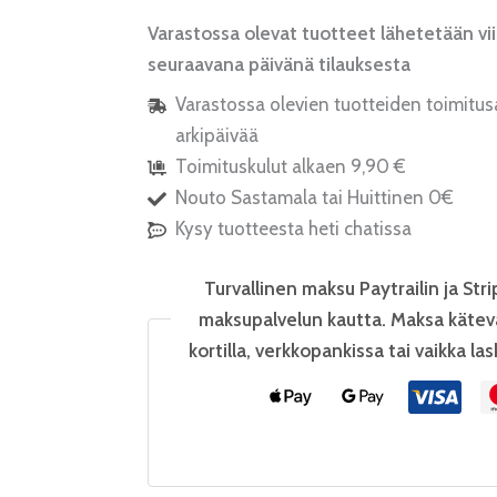
Varastossa olevat tuotteet lähetetään vi
seuraavana päivänä tilauksesta
Varastossa olevien tuotteiden toimitus
arkipäivää
Toimituskulut alkaen 9,90 €
Nouto Sastamala tai Huittinen 0€
Kysy tuotteesta heti chatissa
Turvallinen maksu Paytrailin ja Stri
maksupalvelun kautta. Maksa kätev
kortilla, verkkopankissa tai vaikka las