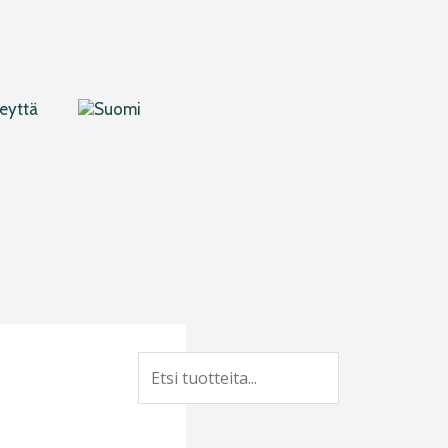
eyttä
Search