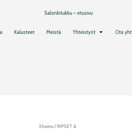
a
Kalusteet
Meistä
Yhteistyöt
Ota yht
Femell
Etusivu
/
RIPSET &