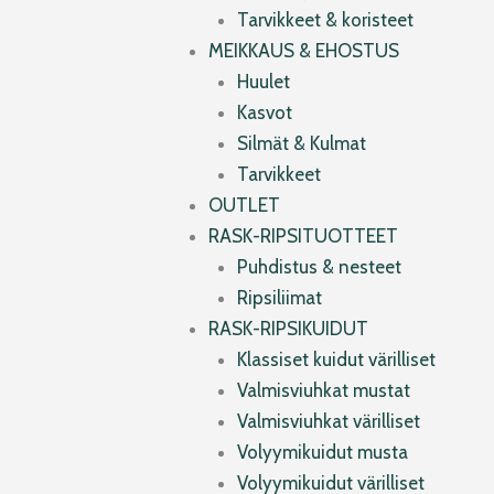
Tarvikkeet & koristeet
MEIKKAUS & EHOSTUS
Huulet
Kasvot
Silmät & Kulmat
Tarvikkeet
OUTLET
RASK-RIPSITUOTTEET
Puhdistus & nesteet
Ripsiliimat
RASK-RIPSIKUIDUT
Klassiset kuidut värilliset
Valmisviuhkat mustat
Valmisviuhkat värilliset
Volyymikuidut musta
Volyymikuidut värilliset