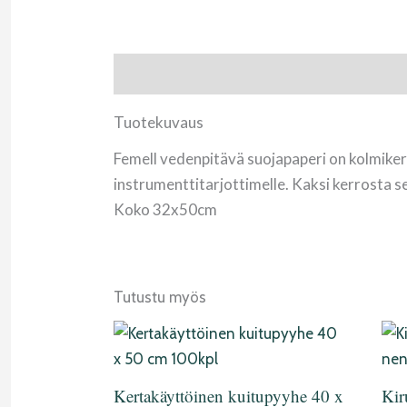
Tuotekuvaus
Tuotekuvaus
Femell vedenpitävä suojapaperi on kolmiker
instrumenttitarjottimelle. Kaksi kerrosta se
Koko 32x50cm
Tutustu myös
Kertakäyttöinen kuitupyyhe 40 x
Kir