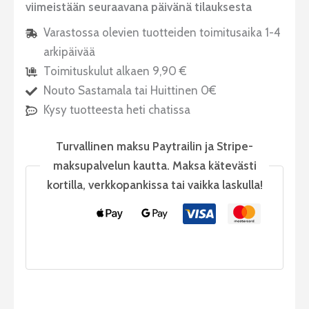
viimeistään seuraavana päivänä tilauksesta
Varastossa olevien tuotteiden toimitusaika 1-4
arkipäivää
Toimituskulut alkaen 9,90 €
Nouto Sastamala tai Huittinen 0€
Kysy tuotteesta heti chatissa
Turvallinen maksu Paytrailin ja Stripe-
maksupalvelun kautta. Maksa kätevästi
kortilla, verkkopankissa tai vaikka laskulla!