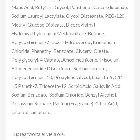
Malic Acid, Butylene Glycol, Panthenol, Coco-Glucoside,
Sodium Lauroyl Lactylate, Glycol Distearate, PEG-120
Methyl Glucose Dioleate, Dicocoylethyl
Hydroxyethylmonium Methosulfate, Betaine,
Polyquaternium-7, Guar Hydroxypropyltrimonium
Chloride, Phenethyl Benzoate, Glyceryl Oleate,
Polyglyceryl-4 Caprate, Amodimethicone, Trisodium
Ethylenediamine Disuccinate, Sodium Laurate,
Polyquaternium-10, Propylene Glycol, Laureth-9, C11-
15 Pareth-7, Trideceth-12, Sorbic Acid, Salicylic Acid,
Sodium Benzoate, Sodium Chloride, Benzyl Alcohol,
Potassium Sorbate, Parfum (Fragrance), Citric Acid,
Linalool, Limonene.
Tuotearvioita ei vielä ole.