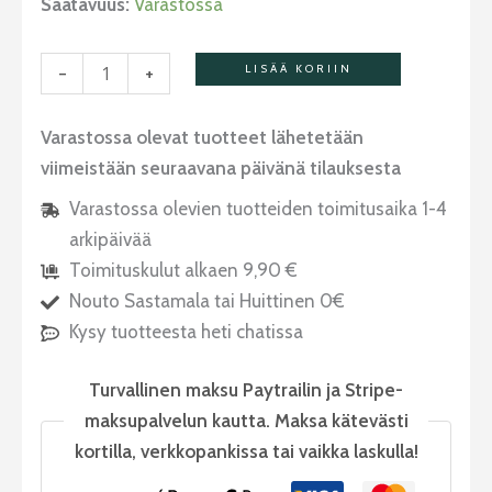
Saatavuus:
Varastossa
-
+
LISÄÄ KORIIN
Varastossa olevat tuotteet lähetetään
viimeistään seuraavana päivänä tilauksesta
Varastossa olevien tuotteiden toimitusaika 1-4
arkipäivää
Toimituskulut alkaen 9,90 €
Nouto Sastamala tai Huittinen 0€
Kysy tuotteesta heti chatissa
Turvallinen maksu Paytrailin ja Stripe-
maksupalvelun kautta. Maksa kätevästi
kortilla, verkkopankissa tai vaikka laskulla!