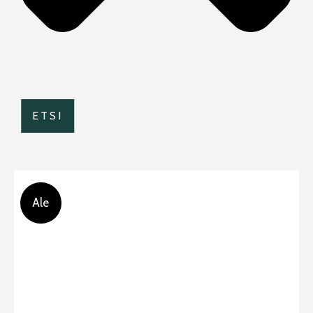
ETSI
Ale