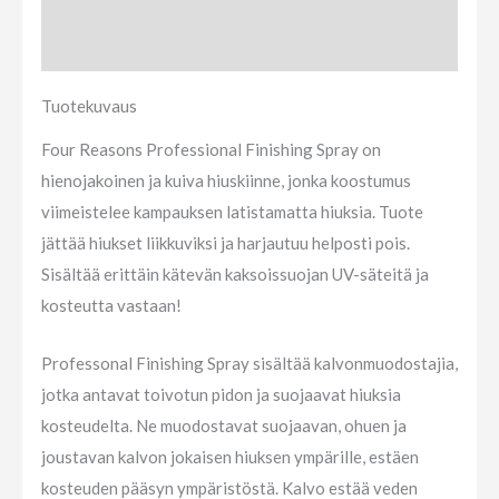
Arviot (0)
Tuotekuvaus
Four Reasons Professional Finishing Spray on
hienojakoinen ja kuiva hiuskiinne, jonka koostumus
viimeistelee kampauksen latistamatta hiuksia. Tuote
jättää hiukset liikkuviksi ja harjautuu helposti pois.
Sisältää erittäin kätevän kaksoissuojan UV-säteitä ja
kosteutta vastaan!
Professonal Finishing Spray sisältää kalvonmuodostajia,
jotka antavat toivotun pidon ja suojaavat hiuksia
kosteudelta. Ne muodostavat suojaavan, ohuen ja
joustavan kalvon jokaisen hiuksen ympärille, estäen
kosteuden pääsyn ympäristöstä. Kalvo estää veden