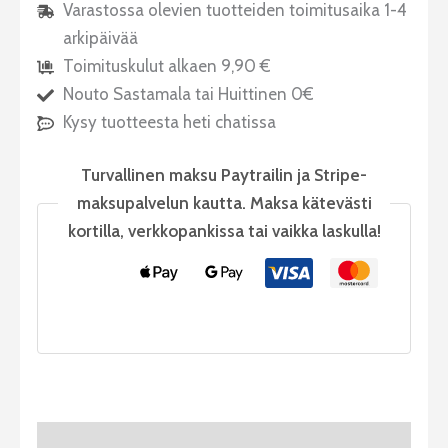
Varastossa olevien tuotteiden toimitusaika 1-4
arkipäivää
Toimituskulut alkaen 9,90 €
Nouto Sastamala tai Huittinen 0€
Kysy tuotteesta heti chatissa
Turvallinen maksu Paytrailin ja Stripe-
maksupalvelun kautta. Maksa kätevästi
kortilla, verkkopankissa tai vaikka laskulla!
Tuotekuvaus