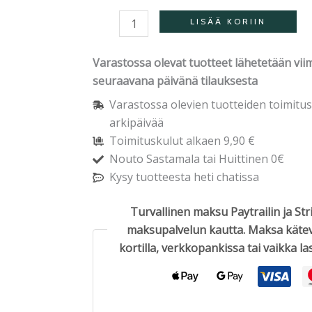
LISÄÄ KORIIN
Varastossa olevat tuotteet lähetetään vii
seuraavana päivänä tilauksesta
Varastossa olevien tuotteiden toimitus
arkipäivää
Toimituskulut alkaen 9,90 €
Nouto Sastamala tai Huittinen 0€
Kysy tuotteesta heti chatissa
Turvallinen maksu Paytrailin ja Str
maksupalvelun kautta. Maksa kätev
kortilla, verkkopankissa tai vaikka las