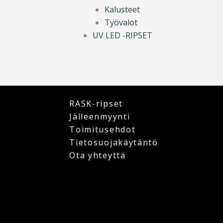
Kalusteet
Työvalot
UV LED -RIPSET
RASK-ripset
Jälleenmyynti
Toimitusehdot
Tietosuojakäytäntö
Ota yhteyttä