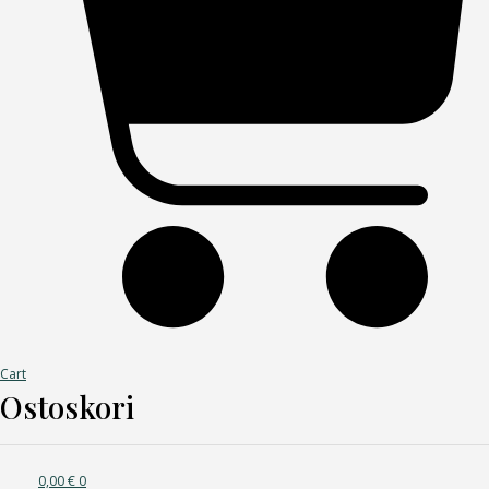
Cart
Ostoskori
0,00
€
0