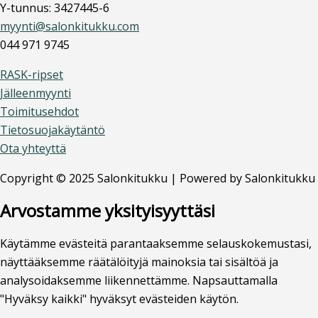
Y-tunnus: 3427445-6
myynti@salonkitukku.com
044 971 9745
RASK-ripset
Jälleenmyynti
Toimitusehdot
Tietosuojakäytäntö
Ota yhteyttä
Copyright © 2025 Salonkitukku | Powered by Salonkitukku
Arvostamme yksityisyyttäsi
Käytämme evästeitä parantaaksemme selauskokemustasi,
näyttääksemme räätälöityjä mainoksia tai sisältöä ja
analysoidaksemme liikennettämme. Napsauttamalla
"Hyväksy kaikki" hyväksyt evästeiden käytön.