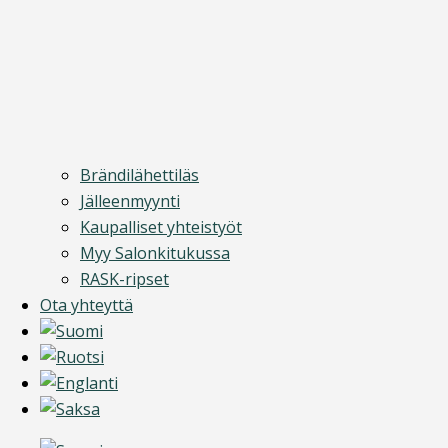
Brändilähettiläs
Jälleenmyynti
Kaupalliset yhteistyöt
Myy Salonkitukussa
RASK-ripset
Ota yhteyttä