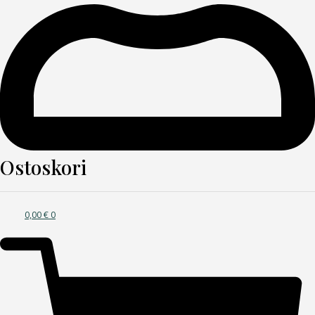
Ostoskori
0,00
€
0