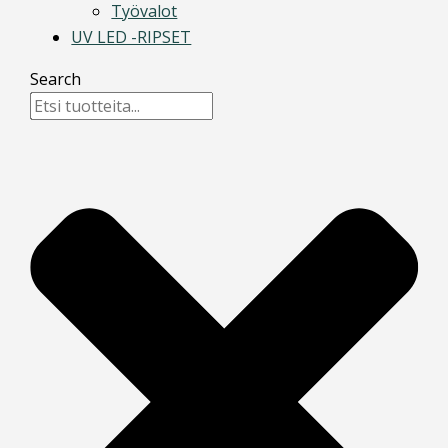
Työvalot
UV LED -RIPSET
Search