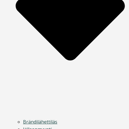
Brändilähettiläs