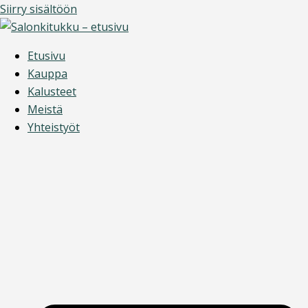
Siirry sisältöön
Etusivu
Kauppa
Kalusteet
Meistä
Yhteistyöt