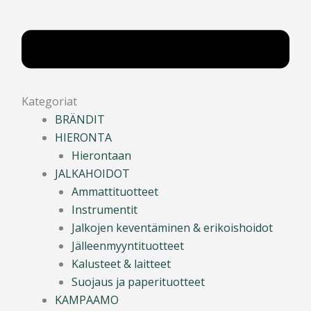
Kategoriat
BRÄNDIT
HIERONTA
Hierontaan
JALKAHOIDOT
Ammattituotteet
Instrumentit
Jalkojen keventäminen & erikoishoidot
Jälleenmyyntituotteet
Kalusteet & laitteet
Suojaus ja paperituotteet
KAMPAAMO