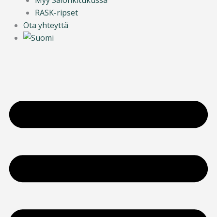
RASK-ripset
Ota yhteyttä