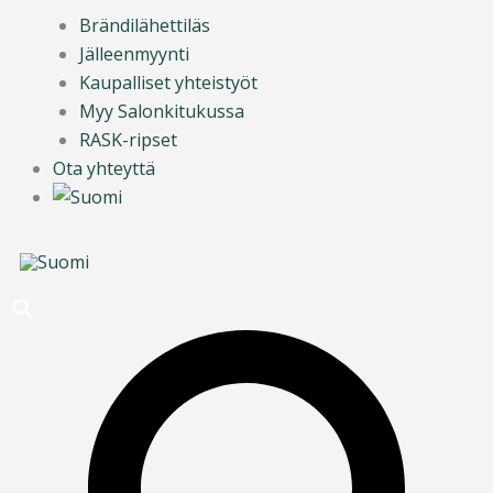
Brändilähettiläs
Jälleenmyynti
Kaupalliset yhteistyöt
Myy Salonkitukussa
RASK-ripset
Ota yhteyttä