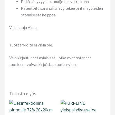
Pitkä säilyvyysaika maljoihin verrattuna
Patentoitu saranoitu levy tekee pintanäytteiden
ottamisesta helppoa
Valmistaja Aidian
Tuotearvioita ei vielä ole.
Vain kirjautuneet asiakkaat -jotka ovat ostaneet
tuotteen- voivat kirjoittaa tuotearvion.
Tutustu myös