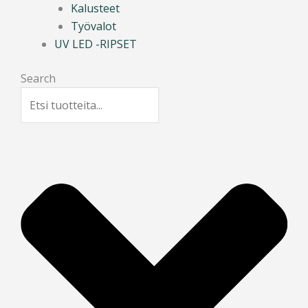
Kalusteet
Työvalot
UV LED -RIPSET
Search