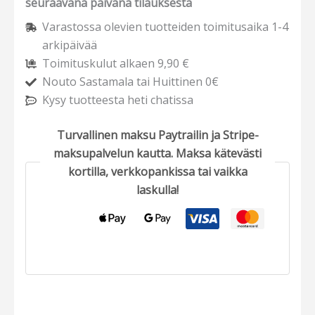
seuraavana päivänä tilauksesta
Varastossa olevien tuotteiden toimitusaika 1-4
arkipäivää
Toimituskulut alkaen 9,90 €
Nouto Sastamala tai Huittinen 0€
Kysy tuotteesta heti chatissa
Turvallinen maksu Paytrailin ja Stripe-
maksupalvelun kautta. Maksa kätevästi
kortilla, verkkopankissa tai vaikka
laskulla!