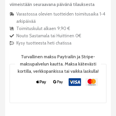
viimeistään seuraavana päivänä tilauksesta
Varastossa olevien tuotteiden toimitusaika 1-4
arkipäivää
Toimituskulut alkaen 9,90 €
Nouto Sastamala tai Huittinen 0€
Kysy tuotteesta heti chatissa
Turvallinen maksu Paytrailin ja Stripe-
maksupalvelun kautta. Maksa kätevästi
kortilla, verkkopankissa tai vaikka laskulla!