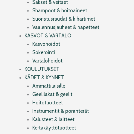
Sakset & veitset
Shampoot & hoitoaineet
Suoristusraudat & kihartimet
Vaalennusjauheet & hapetteet
KASVOT & VARTALO
Kasvohoidot
Sokerointi
Vartalohoidot
KOULUTUKSET
KÄDET & KYNNET
Ammattilaisille
Geelilakat & geelit
Hoitotuotteet
Instrumentit & poranterät
Kalusteet & laitteet
Kertakäyttötuotteet