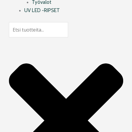
Työvalot
UV LED -RIPSET
Search