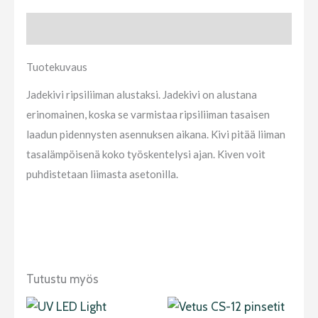
Tuotekuvaus
Tuotekuvaus
Jadekivi ripsiliiman alustaksi. Jadekivi on alustana
erinomainen, koska se varmistaa ripsiliiman tasaisen
laadun pidennysten asennuksen aikana. Kivi pitää liiman
tasalämpöisenä koko työskentelysi ajan. Kiven voit
puhdistetaan liimasta asetonilla.
Tutustu myös