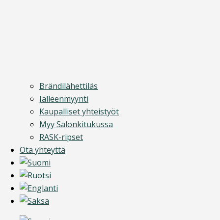
Brändilähettiläs
Jälleenmyynti
Kaupalliset yhteistyöt
Myy Salonkitukussa
RASK-ripset
Ota yhteyttä