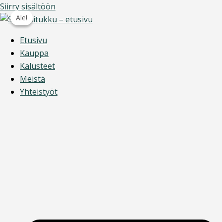
Siirry sisältöön
Ale!
Ale!
Etusivu
Kauppa
Kalusteet
Meistä
Yhteistyöt