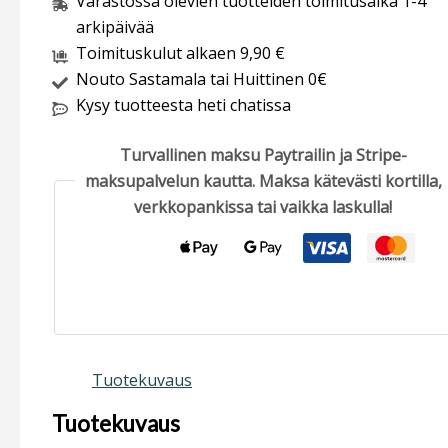
Varastossa olevien tuotteiden toimitusaika 1-4
arkipäivää
Toimituskulut alkaen 9,90 €
Nouto Sastamala tai Huittinen 0€
Kysy tuotteesta heti chatissa
Turvallinen maksu Paytrailin ja Stripe-
maksupalvelun kautta. Maksa kätevästi kortilla,
verkkopankissa tai vaikka laskulla!
Tuotekuvaus
Tuotekuvaus