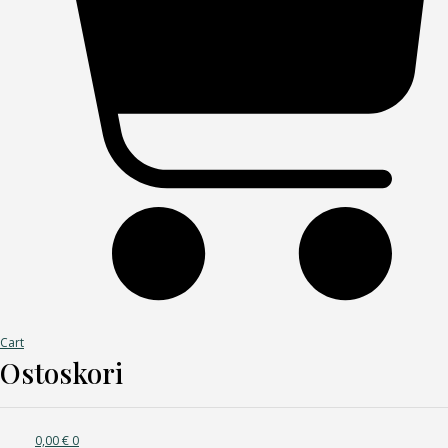
Cart
Ostoskori
0,00
€
0