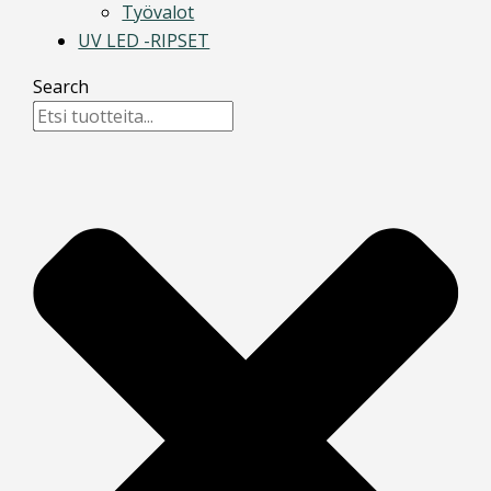
Työvalot
UV LED -RIPSET
Search