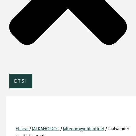
ETSI
Etusivu
/
JALKAHOIDOT
/
Jälleenmyyntituotteet
/ Laufwunder