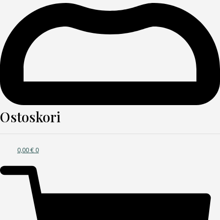
Ostoskori
0,00
€
0