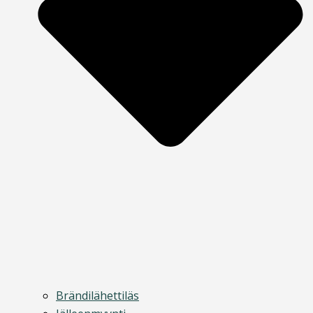
Brändilähettiläs