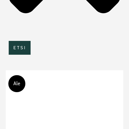
ETSI
Ale