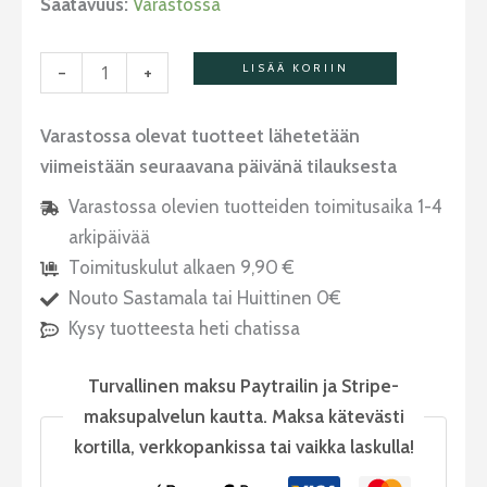
Saatavuus:
Varastossa
-
+
LISÄÄ KORIIN
Varastossa olevat tuotteet lähetetään
viimeistään seuraavana päivänä tilauksesta
Varastossa olevien tuotteiden toimitusaika 1-4
arkipäivää
Toimituskulut alkaen 9,90 €
Nouto Sastamala tai Huittinen 0€
Kysy tuotteesta heti chatissa
Turvallinen maksu Paytrailin ja Stripe-
maksupalvelun kautta. Maksa kätevästi
kortilla, verkkopankissa tai vaikka laskulla!