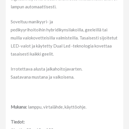
lampun automaattisesti.
Soveltuu manikyyri- ja
pedikyyrihoitoihin
hybridikynsilakoilla, geeleillä tai
muilla valokovetteisilla valmisteilla. Tasaisesti sijoitetut
LED-valot ja käytetty Dual Led -teknologia kovettaa
tasaisesti kaikki geelit.
Irrotettava alusta jalkahoitojavarten.
Saatavana mustana ja valkoisena.
Mukana:
lamppu, virtalähde, käyttöohje.
Tiedot: