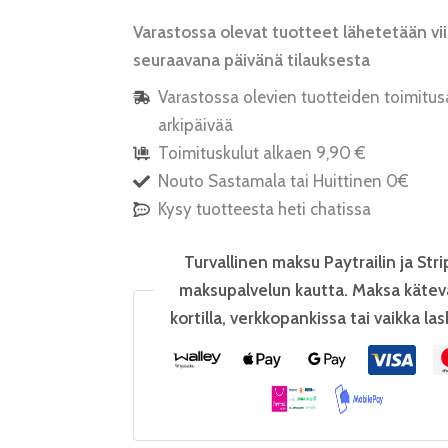
Varastossa olevat tuotteet lähetetään vi
seuraavana päivänä tilauksesta
Varastossa olevien tuotteiden toimitus
arkipäivää
Toimituskulut alkaen 9,90 €
Nouto Sastamala tai Huittinen 0€
Kysy tuotteesta heti chatissa
Turvallinen maksu Paytrailin ja Stri
maksupalvelun kautta. Maksa kätev
kortilla, verkkopankissa tai vaikka las