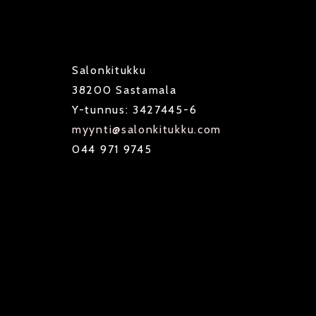
Salonkitukku
38200 Sastamala
Y-tunnus: 3427445-6
myynti@salonkitukku.com
044 971 9745