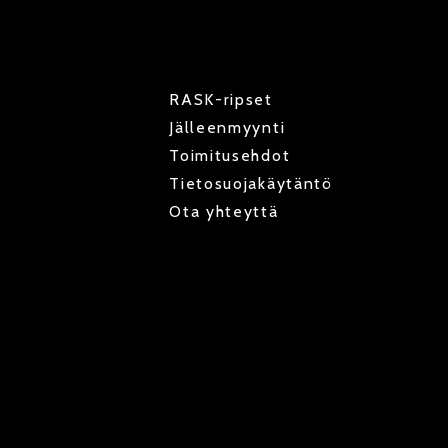
RASK-ripset
Jälleenmyynti
Toimitusehdot
Tietosuojakäytäntö
Ota yhteyttä