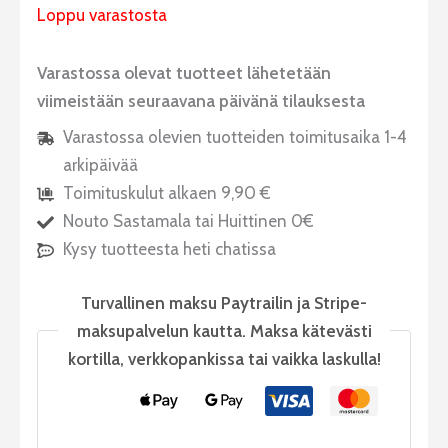
Loppu varastosta
Varastossa olevat tuotteet lähetetään
viimeistään seuraavana päivänä tilauksesta
Varastossa olevien tuotteiden toimitusaika 1-4
arkipäivää
Toimituskulut alkaen 9,90 €
Nouto Sastamala tai Huittinen 0€
Kysy tuotteesta heti chatissa
Turvallinen maksu Paytrailin ja Stripe-
maksupalvelun kautta. Maksa kätevästi
kortilla, verkkopankissa tai vaikka laskulla!