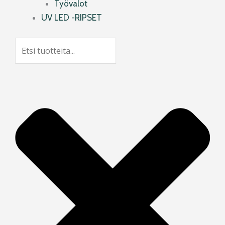
Työvalot
UV LED -RIPSET
Search