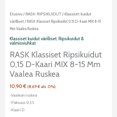
Etusivu
/
RASK-RIPSIKUIDUT
/
Klassiset kuidut
värilliset
/ RASK Klassiset Ripsikuidut 0,15 D-Kaari MIX 8-15
Mm Vaalea Ruskea
Klassiset kuidut värilliset
,
Ripsikuidut &
valmisviuhkat
RASK Klassiset Ripsikuidut
0,15 D-Kaari MIX 8-15 Mm
Vaalea Ruskea
10,90
€
(
8,69
€
alv. 0%)
-Vaalean ruskea
-Paksuus 0,15
-Kaari D