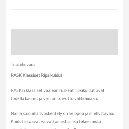
Tuotekuvaus
Arviot (0)
Tuotekuvaus
RASK Klassiset Ripsikuidut
RASKin klassiset vaalean ruskeat ripsikuidut ovat
todella kauniit ja väri on toivottu valikoimaan.
Näillä kuiduilla työskentely on helppoa ja miellyttävää.
Kuidut irtoavat vaivattomasti, mikä tekee niistä