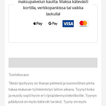
maksupalvelun kautta. Maksa kätevästi
kortilla, verkkopankissa tai vaikka
laskulla!
Tuotekuvaus
Tuotekuvaus
Tämä ripsityyny on ihanan pehmeä ja luonnollinen pinta
takaa mukavan työskentelyn laiton aikana. Tyynyt koko
ja muoilu sopii hyvin eri ripsipidennystekniikoille. Tyynyn
päädyssä on myös kätevät tarskut. Tyyny on myös