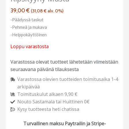
39,00
€
(
31,08
€
alv. 0%)
-Päädyssä taskut
-Pehmeä ja mukava
-Helppokäyttöinen
Loppu varastosta
Varastossa olevat tuotteet lähetetään viimeistään
seuraavana päivänä tilauksesta
Varastossa olevien tuotteiden toimitusaika 1-4
arkipäivää
Toimituskulut alkaen 9,90 €
Nouto Sastamala tai Huittinen 0€
Kysy tuotteesta heti chatissa
Turvallinen maksu Paytrailin ja Stripe-