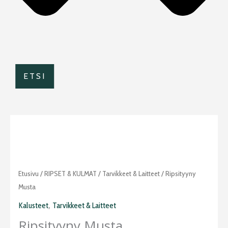
ETSI
Etusivu
/
RIPSET & KULMAT
/
Tarvikkeet & Laitteet
/ Ripsityyny
Musta
,
Kalusteet
Tarvikkeet & Laitteet
Ripsityyny Musta