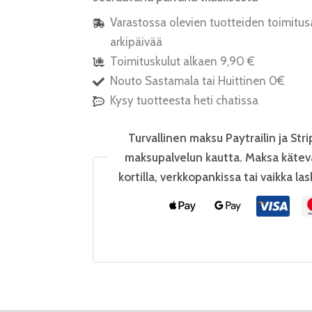
Varastossa olevien tuotteiden toimitus
arkipäivää
Toimituskulut alkaen 9,90 €
Nouto Sastamala tai Huittinen 0€
Kysy tuotteesta heti chatissa
Turvallinen maksu Paytrailin ja Stri
maksupalvelun kautta. Maksa kätev
kortilla, verkkopankissa tai vaikka las