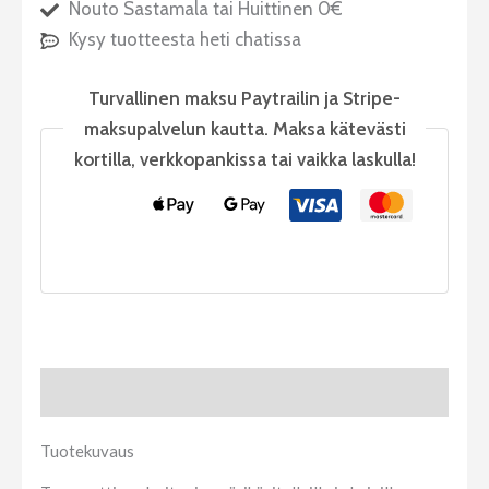
Nouto Sastamala tai Huittinen 0€
Kysy tuotteesta heti chatissa
Turvallinen maksu Paytrailin ja Stripe-
maksupalvelun kautta. Maksa kätevästi
kortilla, verkkopankissa tai vaikka laskulla!
Tuotekuvaus
Tuotekuvaus