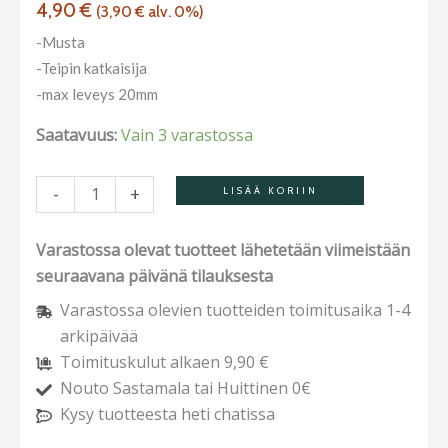
4,90
€
(
3,90
€
alv. 0%)
-Musta
-Teipin katkaisija
-max leveys 20mm
Saatavuus:
Vain 3 varastossa
-
+
LISÄÄ KORIIN
Varastossa olevat tuotteet lähetetään viimeistään
seuraavana päivänä tilauksesta
Varastossa olevien tuotteiden toimitusaika 1-4
arkipäivää
Toimituskulut alkaen 9,90 €
Nouto Sastamala tai Huittinen 0€
Kysy tuotteesta heti chatissa