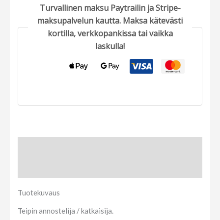
Turvallinen maksu Paytrailin ja Stripe-
maksupalvelun kautta. Maksa kätevästi
kortilla, verkkopankissa tai vaikka
laskulla!
Tuotekuvaus
Arviot (0)
Tuotekuvaus
Teipin annostelija / katkaisija.