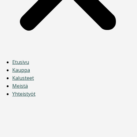
Etusivu
Kauppa
Kalusteet
Meistä
Yhteistyöt