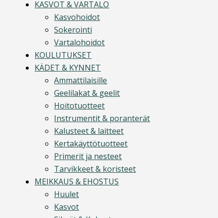
KASVOT & VARTALO
Kasvohoidot
Sokerointi
Vartalohoidot
KOULUTUKSET
KÄDET & KYNNET
Ammattilaisille
Geelilakat & geelit
Hoitotuotteet
Instrumentit & poranterät
Kalusteet & laitteet
Kertakäyttötuotteet
Primerit ja nesteet
Tarvikkeet & koristeet
MEIKKAUS & EHOSTUS
Huulet
Kasvot