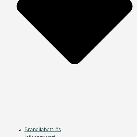
Brändilähettiläs