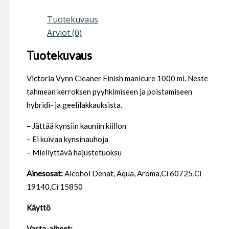
Tuotekuvaus
Arviot (0)
Tuotekuvaus
Victoria Vynn Cleaner Finish manicure 1000 ml. Neste
tahmean kerroksen pyyhkimiseen ja poistamiseen
hybridi- ja geelilakkauksista.
– Jättää kynsiin kauniin kiillon
– Ei kuivaa kynsinauhoja
– Miellyttävä hajustetuoksu
Ainesosat:
Alcohol Denat, Aqua, Aroma,Ci 60725,Ci
19140,Ci 15850
Käyttö
Vasta-aiheet: