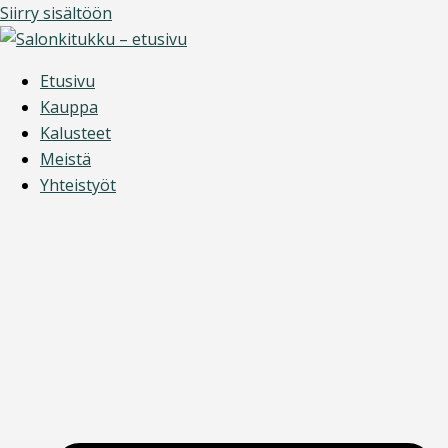
Siirry sisältöön
Etusivu
Kauppa
Kalusteet
Meistä
Yhteistyöt