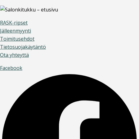
RASK-ripset
Jälleenmyynti
Toimitusehdot
Tietosuojakäytäntö
Ota yhteyttä
Facebook