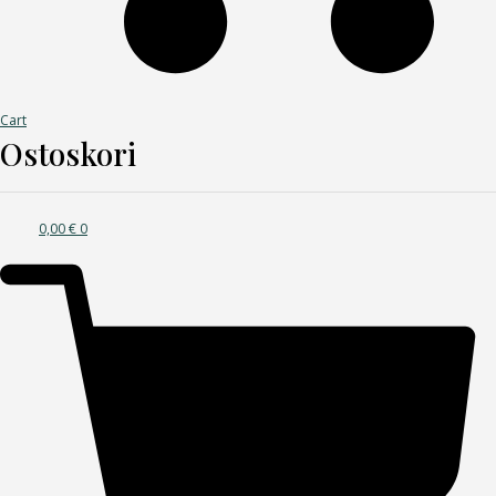
Cart
Ostoskori
0,00
€
0