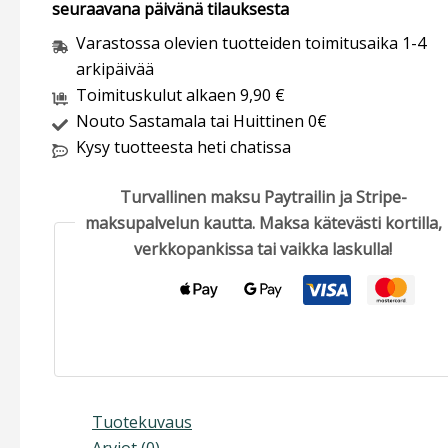
seuraavana päivänä tilauksesta
Varastossa olevien tuotteiden toimitusaika 1-4
arkipäivää
Toimituskulut alkaen 9,90 €
Nouto Sastamala tai Huittinen 0€
Kysy tuotteesta heti chatissa
Turvallinen maksu Paytrailin ja Stripe-
maksupalvelun kautta. Maksa kätevästi kortilla,
verkkopankissa tai vaikka laskulla!
Tuotekuvaus
Arviot (0)