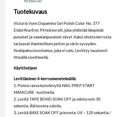
Tuotekuvaus
Victoria Vynn Dopamina Gel Polish Color No. 377
Endorfina 8 ml. Pirteä koralli, joka yhdistää lämpimät
punaiset ja vaaleanpunaiset sävyt. Kaksi ohutta kerrosta
tarjoavat ihanteellisen peiton ja värin syvyyden.
Keskipaksu koostumus, joka ei valu. Levittyy tasaisesti
litteällä siveltimellä.
Käyttöohjeet
Levittäminen 4-kerrosmenetelmällä:
1. Poista rasva kynsilevyltä NAIL PREP START
MANICURE -tuotteella.
2. Levitä TAPE BOND SOAK OFF ja odota noin 30
sekuntia. Älä koveta valolla.
3. Levitä BASE SOAK OFF ja koveta: UV – 120 sekuntia /