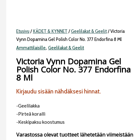
Etusivu
/
KÄDET & KYNNET
/
Geelilakat & Geelit
/ Victoria
Vynn Dopamina Gel Polish Color No. 377 Endorfina 8 Ml
,
Ammattilaisille
Geelilakat & Geelit
Victoria Vynn Dopamina Gel
Polish Color No. 377 Endorfina
8 Ml
Kirjaudu sisään nähdäksesi hinnat.
-Geelilakka
-Pirteä koralli
-Keskipaksu koostumus
Varastossa olevat tuotteet lähetetään viimeistään