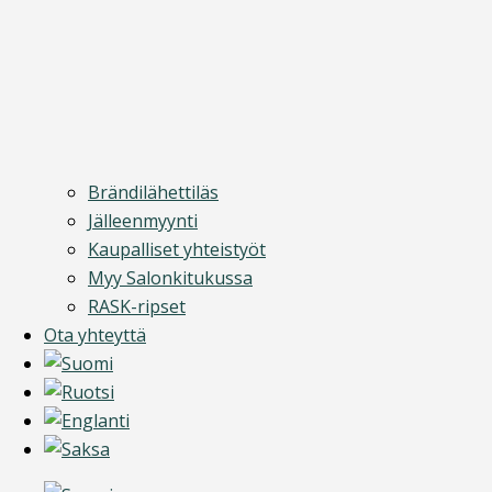
Brändilähettiläs
Jälleenmyynti
Kaupalliset yhteistyöt
Myy Salonkitukussa
RASK-ripset
Ota yhteyttä