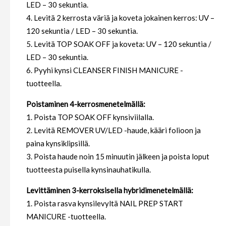
LED – 30 sekuntia.
4. Levitä 2 kerrosta väriä ja koveta jokainen kerros: UV –
120 sekuntia / LED – 30 sekuntia.
5. Levitä TOP SOAK OFF ja koveta: UV – 120 sekuntia /
LED – 30 sekuntia.
6. Pyyhi kynsi CLEANSER FINISH MANICURE -
tuotteella.
Poistaminen 4-kerrosmenetelmällä:
1. Poista TOP SOAK OFF kynsiviilalla.
2. Levitä REMOVER UV/LED -haude, kääri folioon ja
paina kynsiklipsillä.
3. Poista haude noin 15 minuutin jälkeen ja poista loput
tuotteesta puisella kynsinauhatikulla.
Levittäminen 3-kerroksisella hybridimenetelmällä:
1. Poista rasva kynsilevyltä NAIL PREP START
MANICURE -tuotteella.