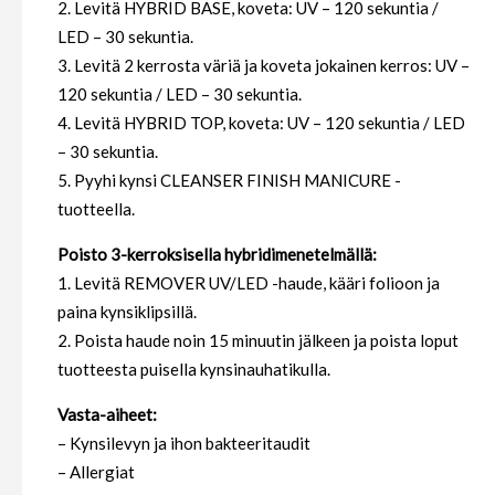
2. Levitä HYBRID BASE, koveta: UV – 120 sekuntia /
LED – 30 sekuntia.
3. Levitä 2 kerrosta väriä ja koveta jokainen kerros: UV –
120 sekuntia / LED – 30 sekuntia.
4. Levitä HYBRID TOP, koveta: UV – 120 sekuntia / LED
– 30 sekuntia.
5. Pyyhi kynsi CLEANSER FINISH MANICURE -
tuotteella.
Poisto 3-kerroksisella hybridimenetelmällä:
1. Levitä REMOVER UV/LED -haude, kääri folioon ja
paina kynsiklipsillä.
2. Poista haude noin 15 minuutin jälkeen ja poista loput
tuotteesta puisella kynsinauhatikulla.
Vasta-aiheet:
– Kynsilevyn ja ihon bakteeritaudit
– Allergiat