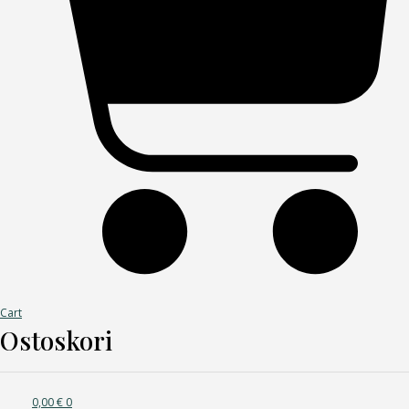
Cart
Ostoskori
0,00
€
0