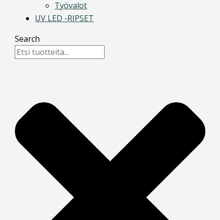
Työvalot
UV LED -RIPSET
Search