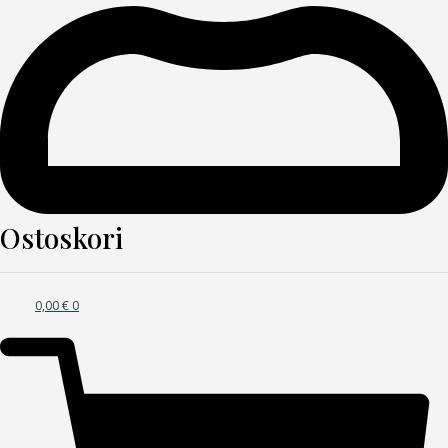
Ostoskori
0,00
€
0