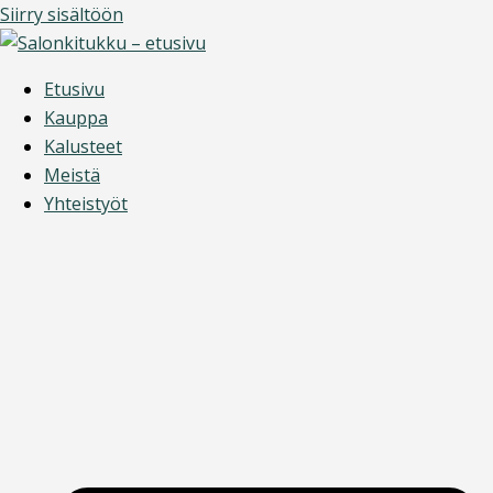
Siirry sisältöön
Etusivu
Kauppa
Kalusteet
Meistä
Yhteistyöt