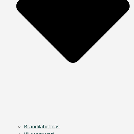
Brändilähettiläs