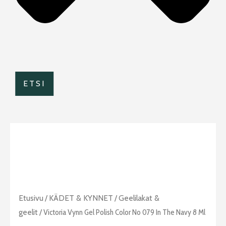
ETSI
Etusivu
/
KÄDET & KYNNET
/
Geelilakat &
geelit
/ Victoria Vynn Gel Polish Color No 079 In The Navy 8 Ml