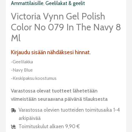
Ammattilaisille
,
Geelilakat & geelit
Victoria Vynn Gel Polish
Color No 079 In The Navy 8
Ml
Kirjaudu sisään nähdäksesi hinnat.
-Geelilakka
-Navy Blue
-Keskipaksu koostumus
Varastossa olevat tuotteet lähetetään
viimeistään seuraavana päivänä tilauksesta
Varastossa olevien tuotteiden toimitusaika 1-4
arkipäivää
Toimituskulut alkaen 9,90 €