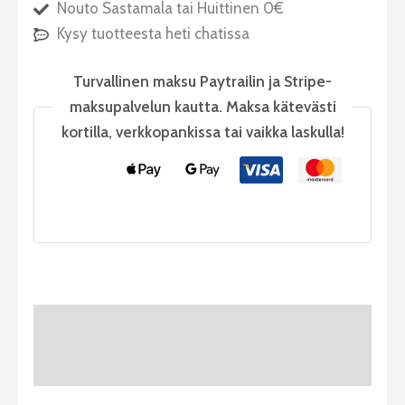
Nouto Sastamala tai Huittinen 0€
Kysy tuotteesta heti chatissa
Turvallinen maksu Paytrailin ja Stripe-
maksupalvelun kautta. Maksa kätevästi
kortilla, verkkopankissa tai vaikka laskulla!
Tuotekuvaus
Arviot (0)