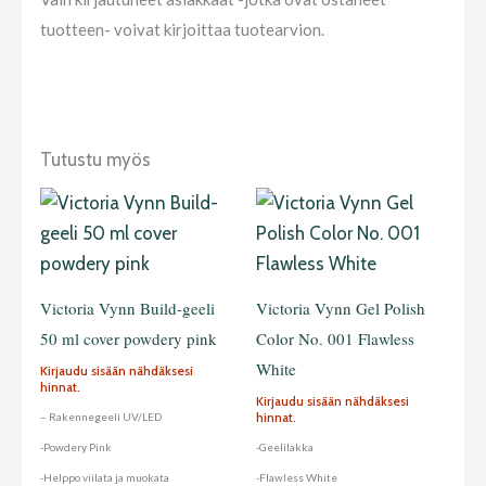
tuotteen- voivat kirjoittaa tuotearvion.
Tutustu myös
Victoria Vynn Build-geeli
Victoria Vynn Gel Polish
50 ml cover powdery pink
Color No. 001 Flawless
White
Kirjaudu sisään nähdäksesi
hinnat.
Kirjaudu sisään nähdäksesi
hinnat.
– Rakennegeeli UV/LED
-Powdery Pink
-Geelilakka
-Helppo viilata ja muokata
-Flawless White