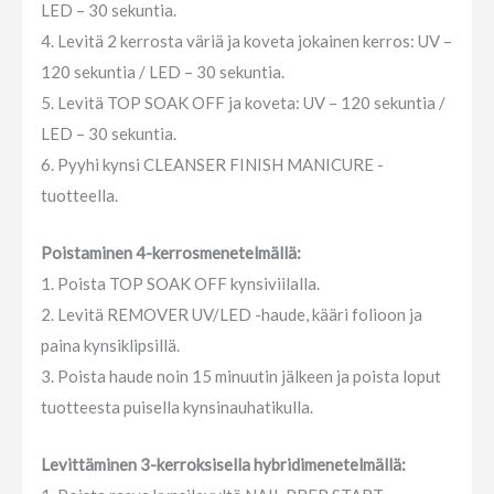
LED – 30 sekuntia.
4. Levitä 2 kerrosta väriä ja koveta jokainen kerros: UV –
120 sekuntia / LED – 30 sekuntia.
5. Levitä TOP SOAK OFF ja koveta: UV – 120 sekuntia /
LED – 30 sekuntia.
6. Pyyhi kynsi CLEANSER FINISH MANICURE -
tuotteella.
Poistaminen 4-kerrosmenetelmällä:
1. Poista TOP SOAK OFF kynsiviilalla.
2. Levitä REMOVER UV/LED -haude, kääri folioon ja
paina kynsiklipsillä.
3. Poista haude noin 15 minuutin jälkeen ja poista loput
tuotteesta puisella kynsinauhatikulla.
Levittäminen 3-kerroksisella hybridimenetelmällä: