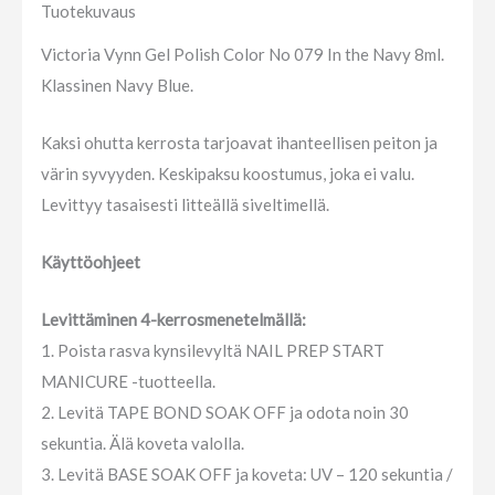
Tuotekuvaus
Victoria Vynn Gel Polish Color No 079 In the Navy 8ml.
Klassinen Navy Blue.
Kaksi ohutta kerrosta tarjoavat ihanteellisen peiton ja
värin syvyyden. Keskipaksu koostumus, joka ei valu.
Levittyy tasaisesti litteällä siveltimellä.
Käyttöohjeet
Levittäminen 4-kerrosmenetelmällä:
1. Poista rasva kynsilevyltä NAIL PREP START
MANICURE -tuotteella.
2. Levitä TAPE BOND SOAK OFF ja odota noin 30
sekuntia. Älä koveta valolla.
3. Levitä BASE SOAK OFF ja koveta: UV – 120 sekuntia /