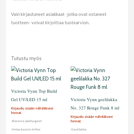
Vain kirjautuneet asiakkaat -jotka ovat ostaneet
tuotteen- voivat kirjoittaa tuotearvion.
Tutustu myös
Victoria Vynn Top Build
Gel UV/LED 15 ml
Victoria Vynn geelilakka
No. 327 Rouge Funk 8 ml
Kirjaudu sisään nähdäksesi
hinnat.
Kirjaudu sisään nähdäksesi
hinnat.
-Rakenne päällysgeeli
-Antaa kauniin kiillon
-Geelilakka