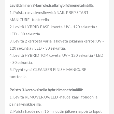
Levittäminen 3-kerroksisella hybridimenetelmällä:
1. Poista rasva kynsilevyltä NAIL PREP START
MANICURE -tuotteella.
2. Levitä HYBRID BASE, koveta: UV – 120 sekuntia /
LED – 30 sekuntia.
3. Levitä 2 kerrosta väriä ja koveta jokainen kerros: UV –
120 sekuntia / LED – 30 sekuntia.
4. Levitä HYBRID TOP, koveta: UV – 120 sekuntia / LED
– 30 sekuntia.
5. Pyyhi kynsi CLEANSER FINISH MANICURE -
tuotteella.
Poisto 3-kerroksisella hybridimenetelmällä:
1. Levitä REMOVER UV/LED -haude, kääri folioon ja
paina kynsiklipsillä.
2. Poista haude noin 15 minuutin jälkeen ja poista loput