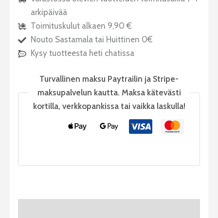
arkipäivää
Toimituskulut alkaen 9,90 €
Nouto Sastamala tai Huittinen 0€
Kysy tuotteesta heti chatissa
Turvallinen maksu Paytrailin ja Stripe-
maksupalvelun kautta. Maksa kätevästi
kortilla, verkkopankissa tai vaikka laskulla!
Tuotekuvaus