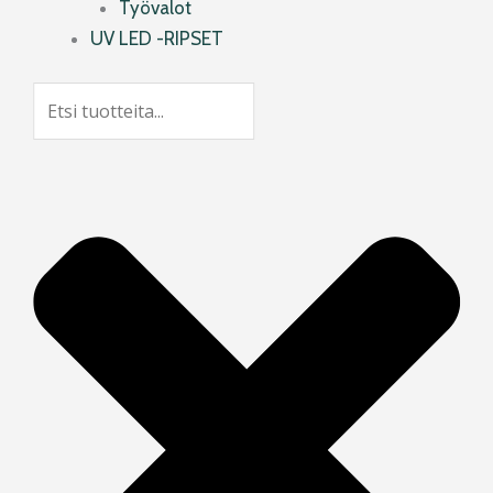
Työvalot
UV LED -RIPSET
Search