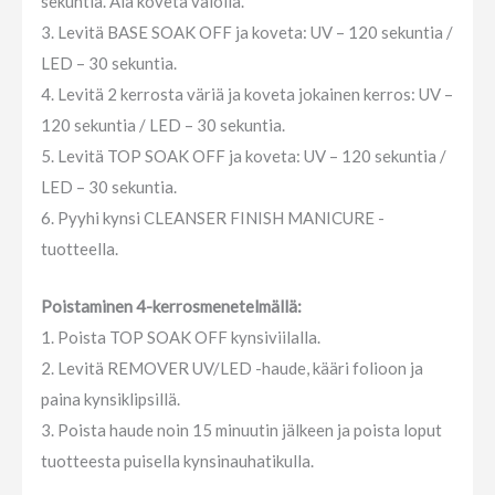
sekuntia. Älä koveta valolla.
3. Levitä BASE SOAK OFF ja koveta: UV – 120 sekuntia /
LED – 30 sekuntia.
4. Levitä 2 kerrosta väriä ja koveta jokainen kerros: UV –
120 sekuntia / LED – 30 sekuntia.
5. Levitä TOP SOAK OFF ja koveta: UV – 120 sekuntia /
LED – 30 sekuntia.
6. Pyyhi kynsi CLEANSER FINISH MANICURE -
tuotteella.
Poistaminen 4-kerrosmenetelmällä:
1. Poista TOP SOAK OFF kynsiviilalla.
2. Levitä REMOVER UV/LED -haude, kääri folioon ja
paina kynsiklipsillä.
3. Poista haude noin 15 minuutin jälkeen ja poista loput
tuotteesta puisella kynsinauhatikulla.