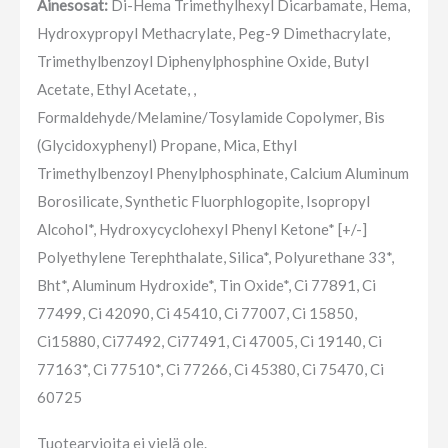
Ainesosat:
Di-Hema Trimethylhexyl Dicarbamate, Hema,
Hydroxypropyl Methacrylate, Peg-9 Dimethacrylate,
Trimethylbenzoyl Diphenylphosphine Oxide, Butyl
Acetate, Ethyl Acetate, ,
Formaldehyde/Melamine/Tosylamide Copolymer, Bis
(Glycidoxyphenyl) Propane, Mica, Ethyl
Trimethylbenzoyl Phenylphosphinate, Calcium Aluminum
Borosilicate, Synthetic Fluorphlogopite, Isopropyl
Alcohol*, Hydroxycyclohexyl Phenyl Ketone* [+/-]
Polyethylene Terephthalate, Silica*, Polyurethane 33*,
Bht*, Aluminum Hydroxide*, Tin Oxide*, Ci 77891, Ci
77499, Ci 42090, Ci 45410, Ci 77007, Ci 15850,
Ci15880, Ci77492, Ci77491, Ci 47005, Ci 19140, Ci
77163*, Ci 77510*, Ci 77266, Ci 45380, Ci 75470, Ci
60725
Tuotearvioita ei vielä ole.