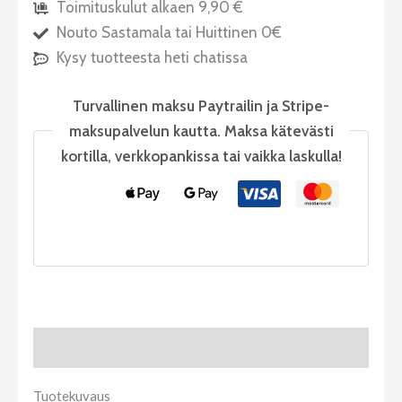
Toimituskulut alkaen 9,90 €
Nouto Sastamala tai Huittinen 0€
Kysy tuotteesta heti chatissa
Turvallinen maksu Paytrailin ja Stripe-
maksupalvelun kautta. Maksa kätevästi
kortilla, verkkopankissa tai vaikka laskulla!
Tuotekuvaus
Tuotekuvaus