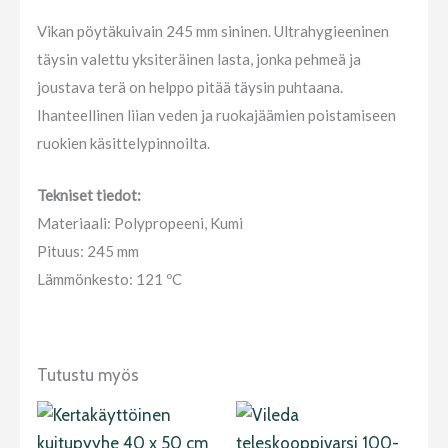
Vikan pöytäkuivain 245 mm sininen. Ultrahygieeninen
täysin valettu yksiteräinen lasta, jonka pehmeä ja
joustava terä on helppo pitää täysin puhtaana.
Ihanteellinen liian veden ja ruokajäämien poistamiseen
ruokien käsittelypinnoilta.
Tekniset tiedot:
Materiaali: Polypropeeni, Kumi
Pituus: 245 mm
Lämmönkesto: 121 ºC
Tutustu myös