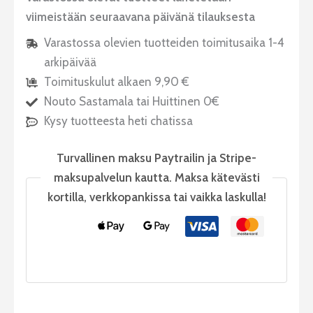
viimeistään seuraavana päivänä tilauksesta
Varastossa olevien tuotteiden toimitusaika 1-4
arkipäivää
Toimituskulut alkaen 9,90 €
Nouto Sastamala tai Huittinen 0€
Kysy tuotteesta heti chatissa
Turvallinen maksu Paytrailin ja Stripe-
maksupalvelun kautta. Maksa kätevästi
kortilla, verkkopankissa tai vaikka laskulla!