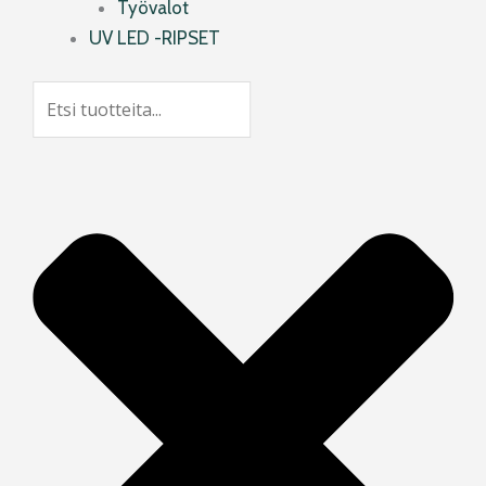
Työvalot
UV LED -RIPSET
Search