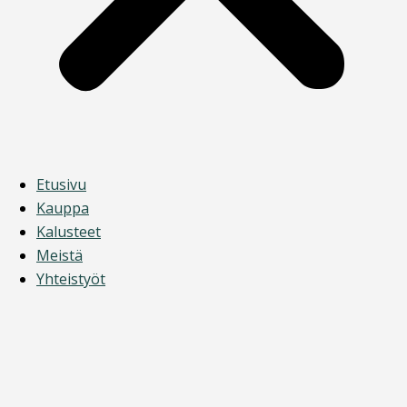
Etusivu
Kauppa
Kalusteet
Meistä
Yhteistyöt