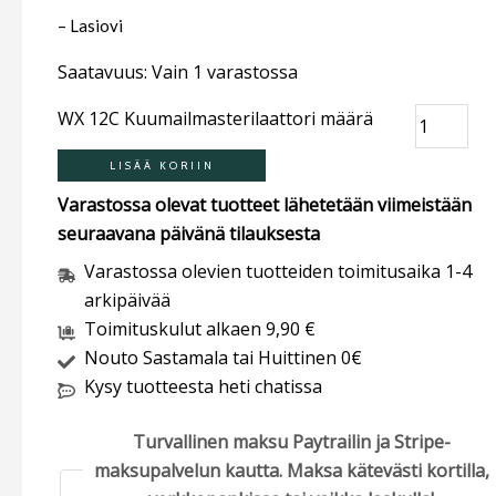
– Lasiovi
Saatavuus:
Vain 1 varastossa
WX 12C Kuumailmasterilaattori määrä
LISÄÄ KORIIN
Varastossa olevat tuotteet lähetetään viimeistään
seuraavana päivänä tilauksesta
Varastossa olevien tuotteiden toimitusaika 1-4
arkipäivää
Toimituskulut alkaen 9,90 €
Nouto Sastamala tai Huittinen 0€
Kysy tuotteesta heti chatissa
Turvallinen maksu Paytrailin ja Stripe-
maksupalvelun kautta. Maksa kätevästi kortilla,