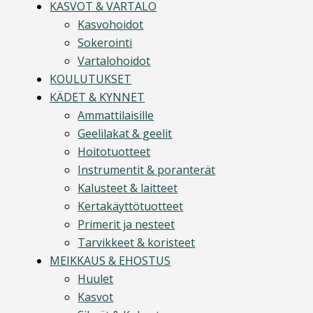
KASVOT & VARTALO
Kasvohoidot
Sokerointi
Vartalohoidot
KOULUTUKSET
KÄDET & KYNNET
Ammattilaisille
Geelilakat & geelit
Hoitotuotteet
Instrumentit & poranterät
Kalusteet & laitteet
Kertakäyttötuotteet
Primerit ja nesteet
Tarvikkeet & koristeet
MEIKKAUS & EHOSTUS
Huulet
Kasvot