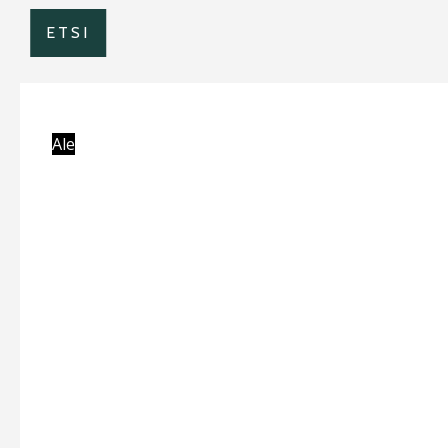
ETSI
Ale
1