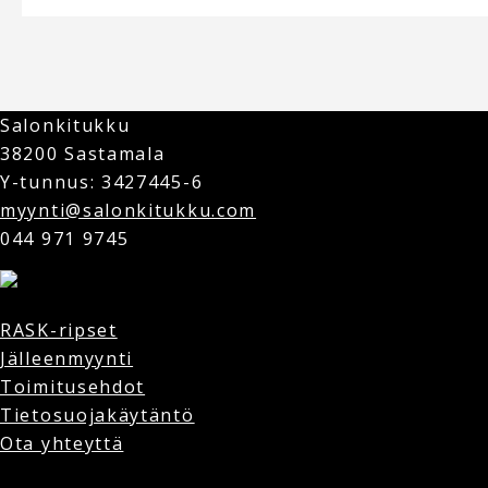
Salonkitukku
38200 Sastamala
Y-tunnus: 3427445-6
myynti@salonkitukku.com
044 971 9745
RASK-ripset
Jälleenmyynti
Toimitusehdot
Tietosuojakäytäntö
Ota yhteyttä