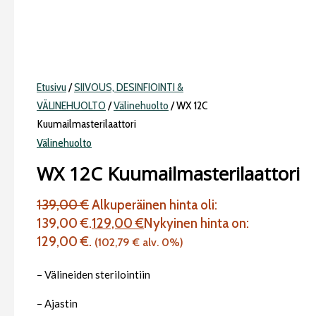
Etusivu
/
SIIVOUS, DESINFIOINTI &
VÄLINEHUOLTO
/
Välinehuolto
/ WX 12C
Kuumailmasterilaattori
Välinehuolto
WX 12C Kuumailmasterilaattori
139,00
€
Alkuperäinen hinta oli:
139,00 €.
129,00
€
Nykyinen hinta on:
129,00 €.
(
102,79
€
alv. 0%)
– Välineiden sterilointiin
– Ajastin