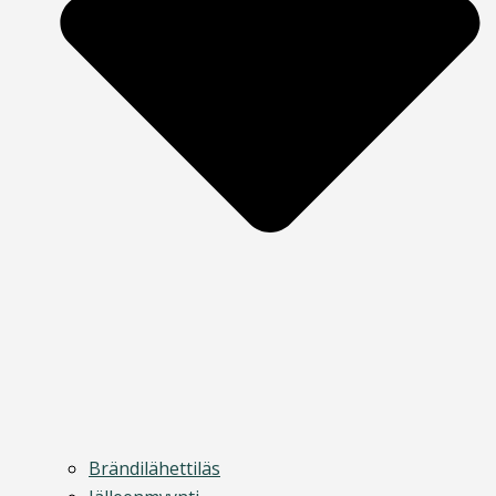
Brändilähettiläs