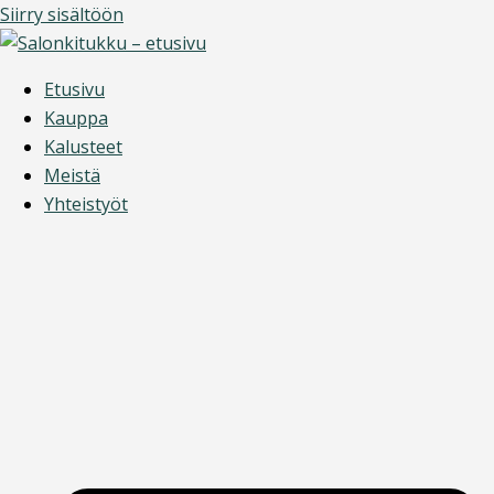
Siirry sisältöön
Etusivu
Kauppa
Kalusteet
Meistä
Yhteistyöt