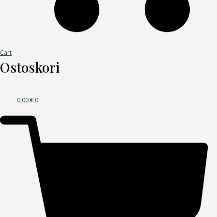
Cart
Ostoskori
0,00
€
0