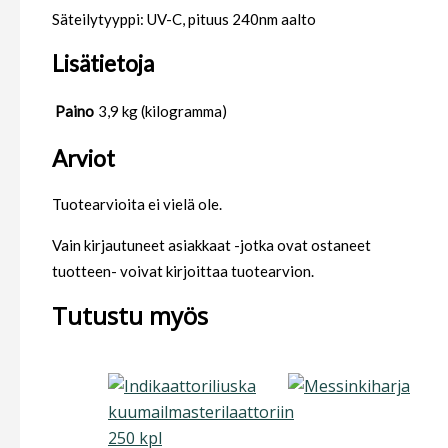
Säteilytyyppi: UV-C, pituus 240nm aalto
Lisätietoja
Paino
3,9 kg (kilogramma)
Arviot
Tuotearvioita ei vielä ole.
Vain kirjautuneet asiakkaat -jotka ovat ostaneet
tuotteen- voivat kirjoittaa tuotearvion.
Tutustu myös