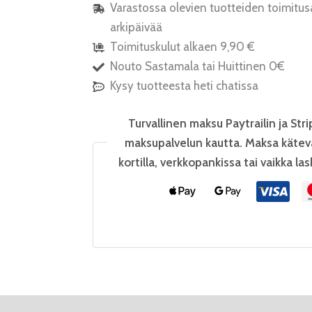
Varastossa olevien tuotteiden toimitus
arkipäivää
Toimituskulut alkaen 9,90 €
Nouto Sastamala tai Huittinen 0€
Kysy tuotteesta heti chatissa
Turvallinen maksu Paytrailin ja Stri
maksupalvelun kautta. Maksa kätev
kortilla, verkkopankissa tai vaikka las