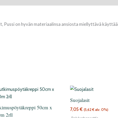
t, Pussi on hyvän materiaalinsa ansiosta miellyttävä käyttää
Suojalasit
kimuspöytäkreppi 50cm x
7,05
€
(
5,62
€
alv. 0%)
m 2rll