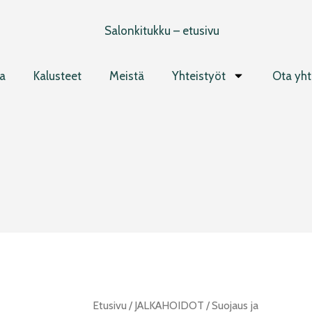
a
Kalusteet
Meistä
Yhteistyöt
Ota yht
Femell
Etusivu
/
JALKAHOIDOT
/
Suojaus ja