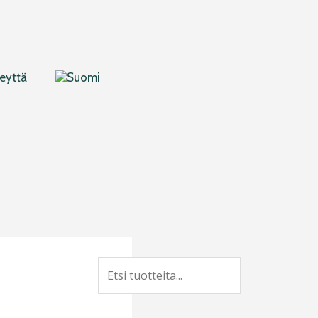
eyttä
Search