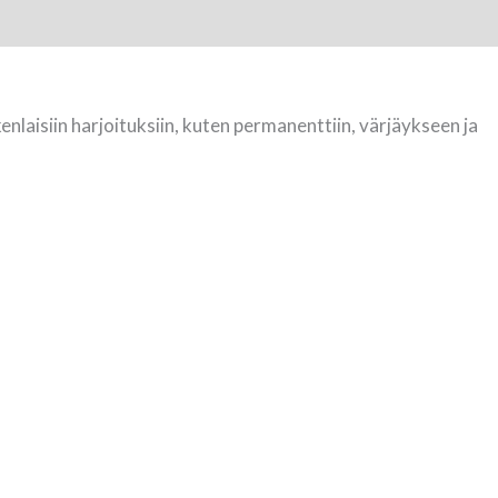
kenlaisiin harjoituksiin, kuten permanenttiin, värjäykseen ja