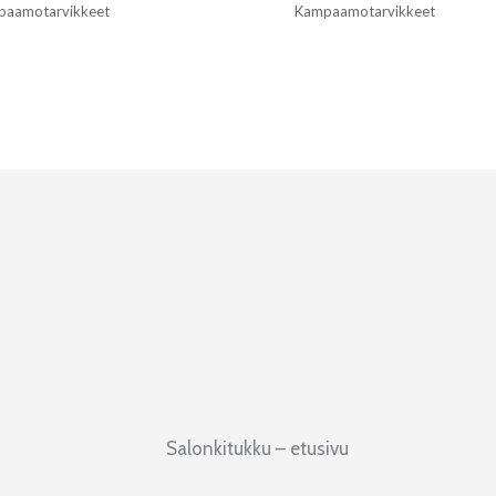
paamotarvikkeet
Kampaamotarvikkeet