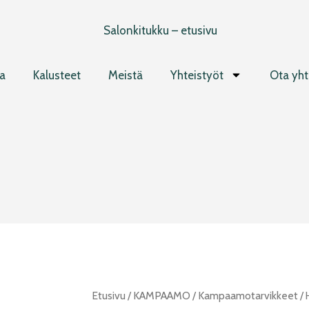
a
Kalusteet
Meistä
Yhteistyöt
Ota yht
Harjoituspää
Etusivu
/
KAMPAAMO
/
Kampaamotarvikkeet
/ 