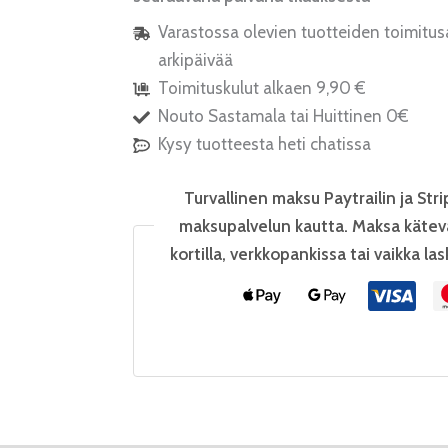
Varastossa olevien tuotteiden toimitus
arkipäivää
Toimituskulut alkaen 9,90 €
Nouto Sastamala tai Huittinen 0€
Kysy tuotteesta heti chatissa
Turvallinen maksu Paytrailin ja Stri
maksupalvelun kautta. Maksa kätev
kortilla, verkkopankissa tai vaikka las